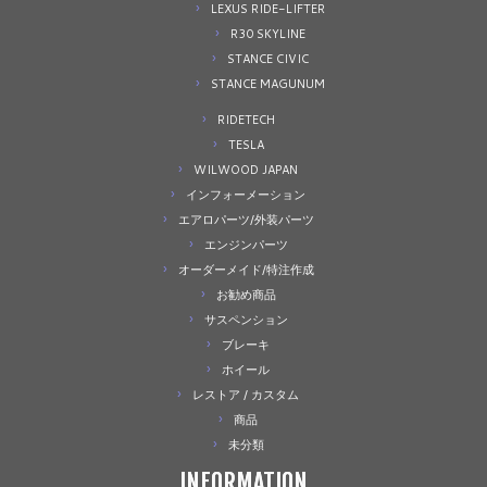
LEXUS RIDE-LIFTER
R30 SKYLINE
STANCE CIVIC
STANCE MAGUNUM
RIDETECH
TESLA
WILWOOD JAPAN
インフォーメーション
エアロパーツ/外装パーツ
エンジンパーツ
オーダーメイド/特注作成
お勧め商品
サスペンション
ブレーキ
ホイール
レストア / カスタム
商品
未分類
INFORMATION