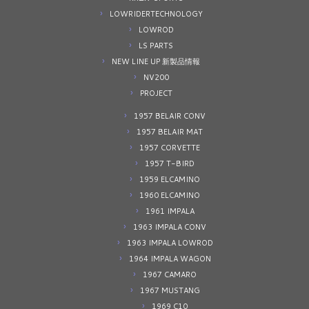
LOWRIDERTECHNOLOGY
LOWROD
LS PARTS
NEW LINE UP 新製品情報
NV200
PROJECT
1957 BELAIR CONV
1957 BELAIR MAT
1957 CORVETTE
1957 T-BIRD
1959 ELCAMINO
1960 ELCAMINO
1961 IMPALA
1963 IMPALA CONV
1963 IMPALA LOWROD
1964 IMPALA WAGON
1967 CAMARO
1967 MUSTANG
1969 C10