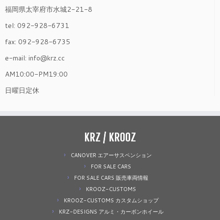
福岡県太宰府市水城2-21-8
tel: 092-928-6731
fax: 092-928-6735
e-mail: info@krz.cc
AM10:00-PM19:00
日曜日定休
KRZ / KROOZ
CANOVER エアーサスペンション
FOR SALE CARS
FOR SALE CARS 販売車両情報
KROOZ-CUSTOMS
KROOZ-CUSTOMS カスタムショップ
KRZ-DESIGNS アルミ・カーボンホイール