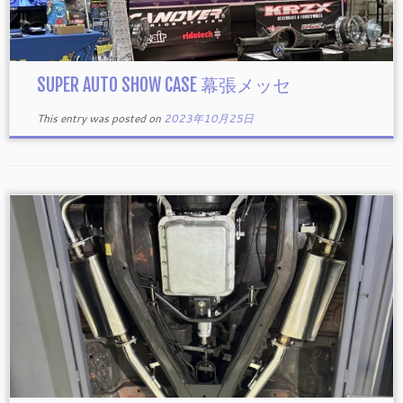
SUPER AUTO SHOW CASE 幕張メッセ
This entry was posted on
2023年10月25日