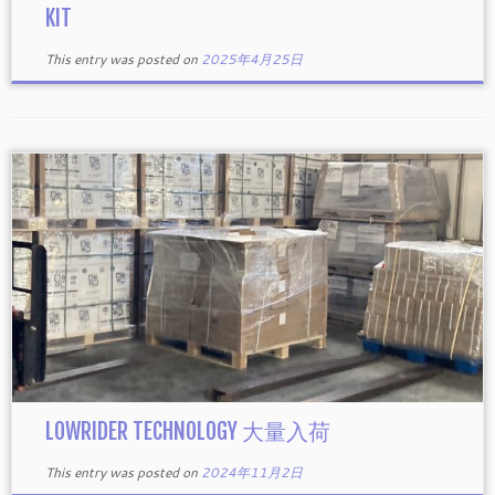
KIT
This entry was posted on
2025年4月25日
LOWRIDER TECHNOLOGY 大量入荷
This entry was posted on
2024年11月2日