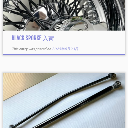
BLACK SPORKE 入荷
This entry was posted on
2025年6月23日