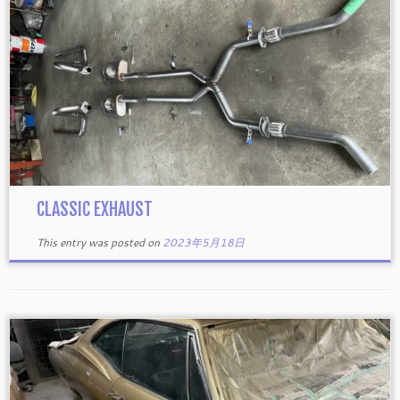
CLASSIC EXHAUST
This entry was posted on
2023年5月18日