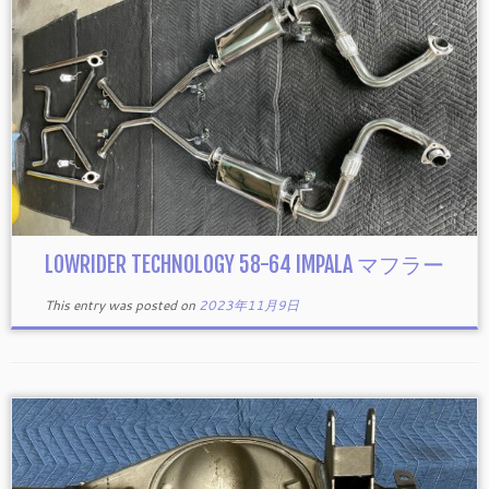
LOWRIDER TECHNOLOGY 58-64 IMPALA マフラー
This entry was posted on
2023年11月9日