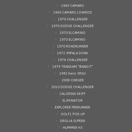
1969 CAMARO
1969 CAMARO LOWROD
1970 CHALLENGER
1970 DODGE CHALLENGER
1970 ELCAMINO
1970 ELCAMINO
1970 ROADRUNNER
1972 IMPALA DONK
1974 CHALLENGER
1979 TRANSAM "BANDIT"
1982 benz 380sl
2006 CHRGER
2010 DODGE CHALLENGER
CALORINA SKIFF
ELIMINATOR
EXPLORER PRERUNNER
GOLF1 PICK UP
GROLIA SUPER6
HUMMER H3