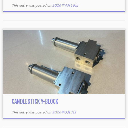
This entry was posted on
2026年4月16日
CANDLESTICK Y-BLOCK
This entry was posted on
2026年3月3日