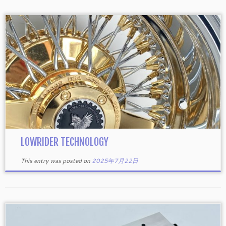
LOWRIDER TECHNOLOGY
This entry was posted on
2025年7月22日