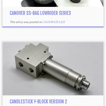
CANOVER SS-BAG LOWRIDER SERIES
This entry was posted on
2026年4月16日
CANDLESTICK Y-BLOCK VERSION 2