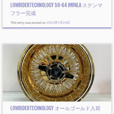
LOWRIDERTECHNOLOGY 59-64 IMPALA ステンマ
フラー完成
This entry was posted on
2023年7月14日
LOWRIDERTECHNOLOGY オールゴールド入荷