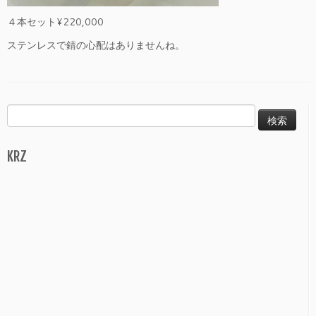
４本セット¥220,000
ステンレスで錆の心配はありませんね。
検
索:
KRZ