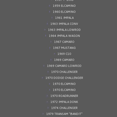
1959 ELCAMINO
1960 ELCAMINO
1961 IMPALA
1963 IMPALA CONV
1963 IMPALA LOWROD
1964 IMPALA WAGON
1967 CAMARO
1967 MUSTANG
1969 C10
1969 CAMARO
1969 CAMARO LOWROD
1970 CHALLENGER
1970 DODGE CHALLENGER
1970 ELCAMINO
1970 ELCAMINO
1970 ROADRUNNER
1972 IMPALA DONK
1974 CHALLENGER
1979 TRANSAM "BANDIT"