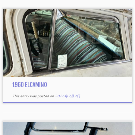
1960 ELCAMINO
This entry was posted on
2026年2月9日