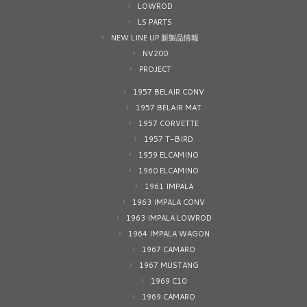
LOWROD
LS PARTS
NEW LINE UP 新製品情報
NV200
PROJECT
1957 BELAIR CONV
1957 BELAIR MAT
1957 CORVETTE
1957 T-BIRD
1959 ELCAMINO
1960 ELCAMINO
1961 IMPALA
1963 IMPALA CONV
1963 IMPALA LOWROD
1964 IMPALA WAGON
1967 CAMARO
1967 MUSTANG
1969 C10
1969 CAMARO