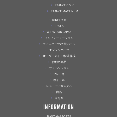
STANCE CIVIC
STANCE MAGUNUM
RIDETECH
TESLA
WILWOOD JAPAN
インフォーメーション
エアロパーツ/外装パーツ
エンジンパーツ
オーダーメイド/特注作成
お勧め商品
サスペンション
ブレーキ
ホイール
レストア / カスタム
商品
未分類
INFORMATION
BANZAI-SPORTS