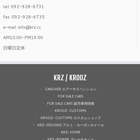
tel: 092-928-6731
fax: 092-928-6735
e-mail: info@krz.cc
AM10:00-PM19:00
日曜日定休
KRZ / KROOZ
CANOVER エアーサスペンション
FOR SALE CARS
FOR SALE CARS 販売車両情報
KROOZ-CUSTOMS
KROOZ-CUSTOMS カスタムショップ
KRZ-DESIGNS アルミ・カーボンホイール
KRZ-HOME
KRZ-POWER ブレーキキット