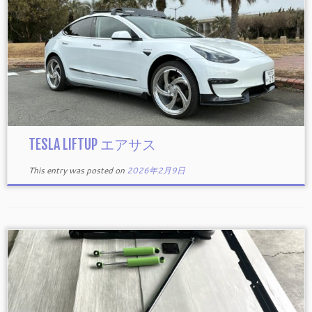
TESLA LIFTUP エアサス
This entry was posted on
2026年2月9日