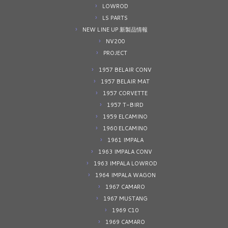
LOWROD
LS PARTS
NEW LINE UP 新製品情報
NV200
PROJECT
1957 BELAIR CONV
1957 BELAIR MAT
1957 CORVETTE
1957 T-BIRD
1959 ELCAMINO
1960 ELCAMINO
1961 IMPALA
1963 IMPALA CONV
1963 IMPALA LOWROD
1964 IMPALA WAGON
1967 CAMARO
1967 MUSTANG
1969 C10
1969 CAMARO