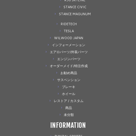
R30 SKYLINE
STANCE CIVIC
STANCE MAGUNUM
RIDETECH
TESLA
WILWOOD JAPAN
インフォーメーション
エアロパーツ/外装パーツ
エンジンパーツ
オーダーメイド/特注作成
お勧め商品
サスペンション
ブレーキ
ホイール
レストア / カスタム
商品
未分類
INFORMATION