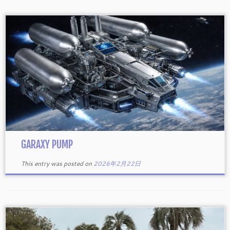
GARAXY PUMP
This entry was posted on
2026年2月22日