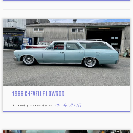
1966 CHEVELLE LOWROD
This entry was posted on
2025年9月13日