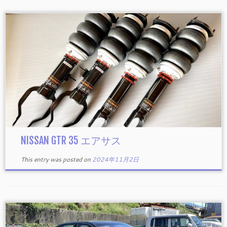
NISSAN GTR 35 エアサス
This entry was posted on
2024年11月2日