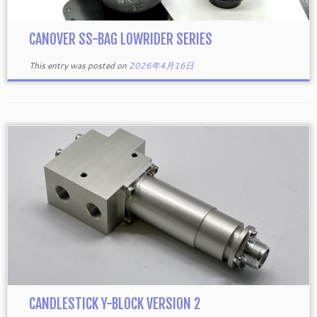
CANOVER SS-BAG LOWRIDER SERIES
This entry was posted on
2026年4月16日
CANDLESTICK Y-BLOCK VERSION 2