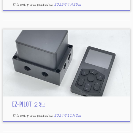
This entry was posted on
2025年4月25日
EZ-PILOT ２独
This entry was posted on
2024年11月2日