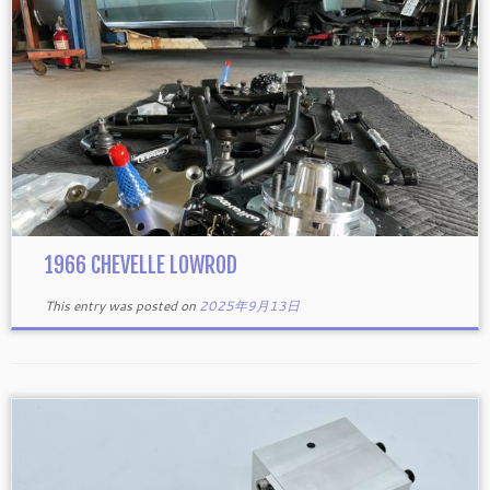
1966 CHEVELLE LOWROD
This entry was posted on
2025年9月13日