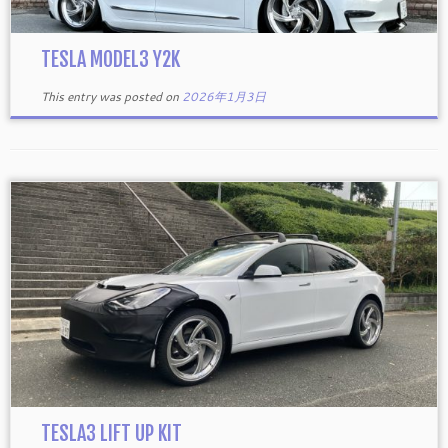
TESLA MODEL3 Y2K
This entry was posted on
2026年1月3日
TESLA3 LIFT UP KIT