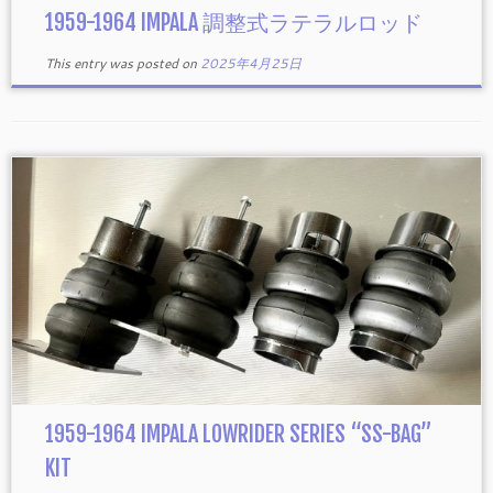
1959-1964 IMPALA 調整式ラテラルロッド
This entry was posted on
2025年4月25日
1959-1964 IMPALA LOWRIDER SERIES “SS-BAG”
KIT