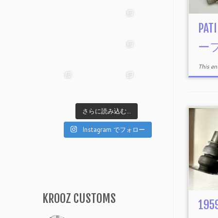
PAT
ー
This e
さらに読み込む...
Instagram でフォロー
KROOZ CUSTOMS
195