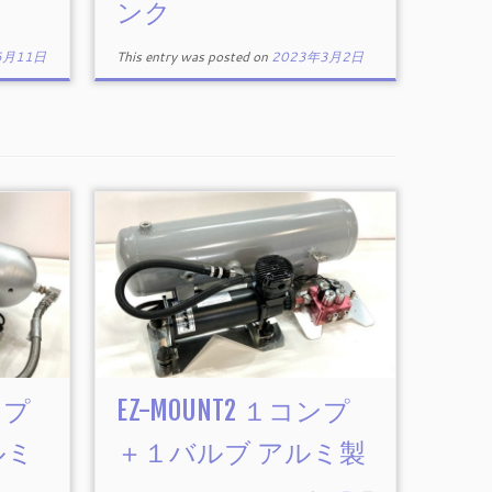
ンク
6月11日
This entry was posted on
2023年3月2日
ンプ
EZ-MOUNT2 １コンプ
ルミ
＋１バルブ アルミ製