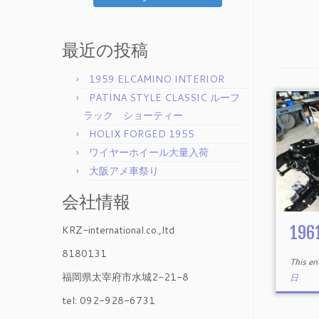
最近の投稿
1959 ELCAMINO INTERIOR
PATINA STYLE CLASSIC ルーフ
ラック ショーティー
HOLIX FORGED 1955
ワイヤーホイール大量入荷
大阪アメ車祭り
会社情報
196
KRZ-international.co.,ltd
8180131
This e
福岡県太宰府市水城2-21-8
日
tel: 092-928-6731