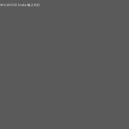
WILWOOD brake 輸入代行