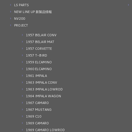
LS PARTS
NEW LINE UP 新製品情報
NV200
PROJECT
1957 BELAIR CONV
1957 BELAIR MAT
1957 CORVETTE
1957 T-BIRD
1959 ELCAMINO
1960 ELCAMINO
1961 IMPALA
1963 IMPALA CONV
1963 IMPALA LOWROD
1964 IMPALA WAGON
1967 CAMARO
1967 MUSTANG
1969 C10
1969 CAMARO
1969 CAMARO LOWROD