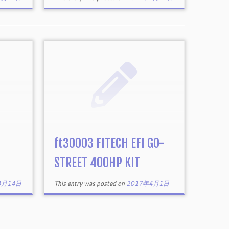
ft30003 FITECH EFI GO-
STREET 400HP KIT
4月14日
This entry was posted on
2017年4月1日