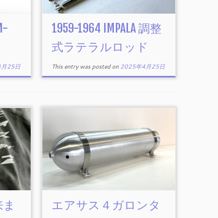
M-
1959-1964 IMPALA 調整
式ラテラルロッド
4月25日
This entry was posted on
2025年4月25日
来ま
エアサス４ガロンタ