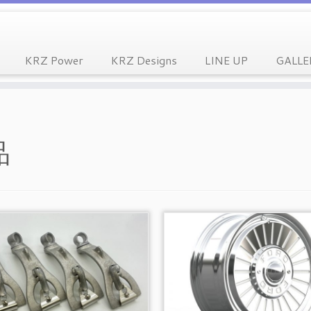
KRZ Power
KRZ Designs
LINE UP
GALLE
品