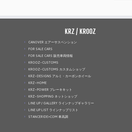
KRZ / KROOZ
CANOVER エアーサスペンション
FOR SALE CARS
FOR SALE CARS 販売車両情報
KROOZ-CUSTOMS
KROOZ-CUSTOMS カスタムショップ
KRZ-DESIGNS アルミ・カーボンホイール
KRZ-HOME
KRZ-POWER ブレーキキット
KRZ-SHOPPING ネットショップ
LINE UP / GALLERY ラインナップギャラリー
LINE UP LIST ラインナップリスト
STANCERIDE>COM 車高調