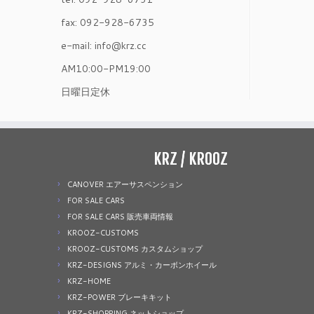
fax: 092-928-6735
e-mail: info@krz.cc
AM10:00-PM19:00
日曜日定休
KRZ / KROOZ
CANOVER エアーサスペンション
FOR SALE CARS
FOR SALE CARS 販売車両情報
KROOZ-CUSTOMS
KROOZ-CUSTOMS カスタムショップ
KRZ-DESIGNS アルミ・カーボンホイール
KRZ-HOME
KRZ-POWER ブレーキキット
KRZ-SHOPPING ネットショップ