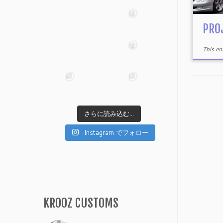
PR
This e
さらに読み込む...
Instagram でフォロー
KROOZ CUSTOMS