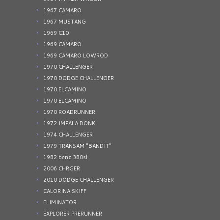
1967 CAMARO
1967 MUSTANG
1969 C10
1969 CAMARO
1969 CAMARO LOWROD
1970 CHALLENGER
1970 DODGE CHALLENGER
1970 ELCAMINO
1970 ELCAMINO
1970 ROADRUNNER
1972 IMPALA DONK
1974 CHALLENGER
1979 TRANSAM "BANDIT"
1982 benz 380sl
2006 CHRGER
2010 DODGE CHALLENGER
CALORINA SKIFF
ELIMINATOR
EXPLORER PRERUNNER