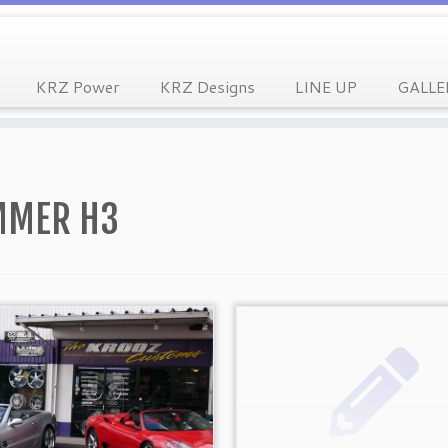
KRZ Power
KRZ Designs
LINE UP
GALLE
MER H3