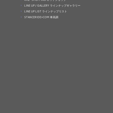
LINE UP / GALLERY ラインナップギャラリー
LINE UP LIST ラインナップリスト
STANCERIDE>COM 車高調