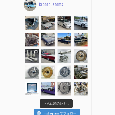
kroozcustoms
さらに読み込む...
Instagram でフォロー