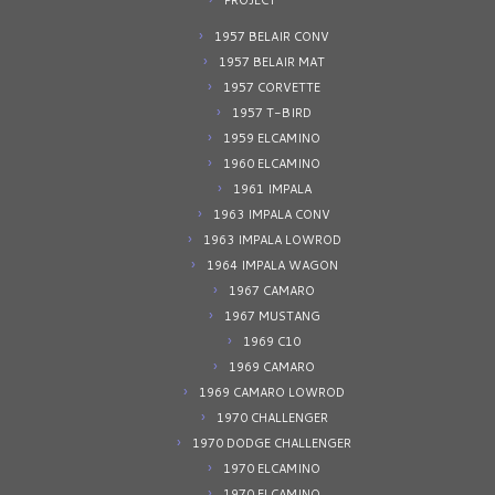
PROJECT
1957 BELAIR CONV
1957 BELAIR MAT
1957 CORVETTE
1957 T-BIRD
1959 ELCAMINO
1960 ELCAMINO
1961 IMPALA
1963 IMPALA CONV
1963 IMPALA LOWROD
1964 IMPALA WAGON
1967 CAMARO
1967 MUSTANG
1969 C10
1969 CAMARO
1969 CAMARO LOWROD
1970 CHALLENGER
1970 DODGE CHALLENGER
1970 ELCAMINO
1970 ELCAMINO