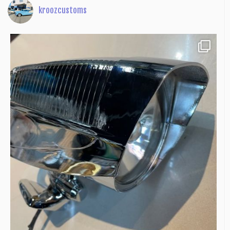
kroozcustoms