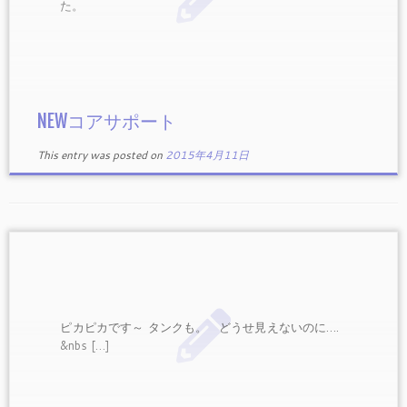
た。
NEWコアサポート
This entry was posted on
2015年4月11日
ピカピカです～ タンクも。 どうせ見えないのに….
&nbs […]