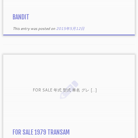
BANDIT
This entry was posted on
2015年5月12日
FOR SALE 年式 型式 車名 グレ […]
FOR SALE 1979 TRANSAM