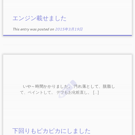
エンジン載せました
This entry was posted on
2015年3月19日
いや～時間かかりました。 汚れ落として、脱脂し
て、ペイントして。 デフもお化粧直し。 […]
下回りもピカピカにしました