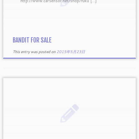
http://www.carsensor.net/shop/fuku […]
BANDIT FOR SALE
This entry was posted on
2015年5月23日