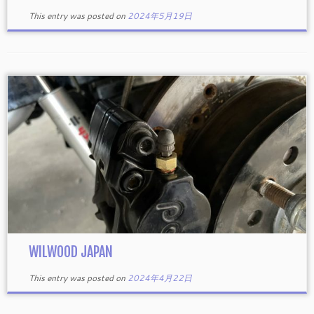
This entry was posted on
2024年5月19日
WILWOOD JAPAN
This entry was posted on
2024年4月22日