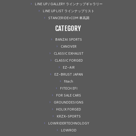
LINE UP / GALLERY ラインナップギャラリー
LINE UP LIST ラインナップリスト
STANCERIDE>COM 車高調
CATEGORY
BANZAI SPORTS
CANOVER
CLASSIC EXHAUST
CLASSIC FORGED
EZ-AIR
EZ-BRUST JAPAN
fitech
FITECH EFI
FOR SALE CARS
GROUNDDESIGNS
HOLIX FORGED
KRZX-SPORTS
LOWRIDERTECHNOLOGY
LOWROD