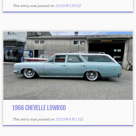
This entry was posted on
2026年2月9日
1966 CHEVELLE LOWROD
This entry was posted on
2025年9月13日