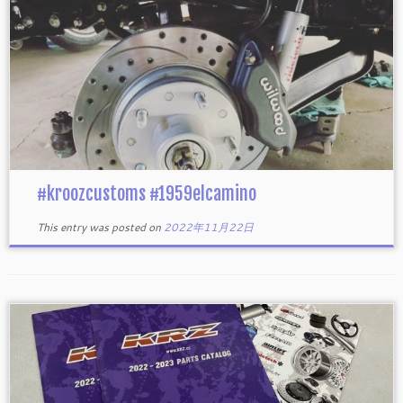
#kroozcustoms #1959elcamino
This entry was posted on
2022年11月22日