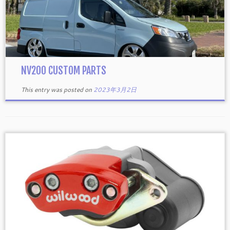
NV200 CUSTOM PARTS
This entry was posted on
2023年3月2日