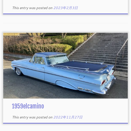
This entry was posted on
2023年2月3日
1959elcamino
This entry was posted on
2022年11月27日