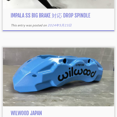
IMPALA SS BIG BRAKE 対応 DROP SPINDLE
This entry was posted on
2024年5月23日
WILWOOD JAPAN