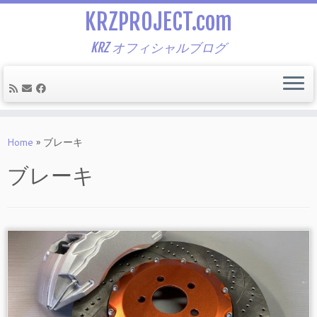
KRZPROJECT.com
KRZ オフィシャルブログ
Skip
to
Home
»
ブレーキ
content
ブレーキ