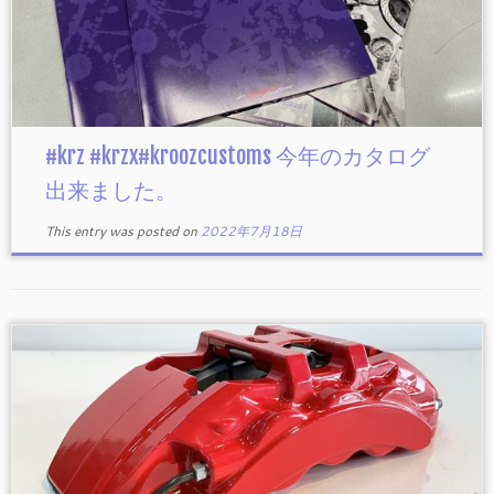
#krz #krzx#kroozcustoms 今年のカタログ
出来ました。
This entry was posted on
2022年7月18日