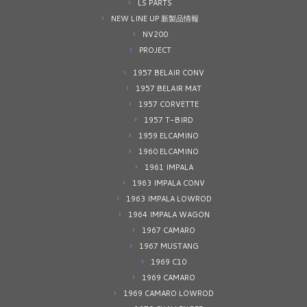
LS PARTS
NEW LINE UP 新製品情報
NV200
PROJECT
1957 BELAIR CONV
1957 BELAIR MAT
1957 CORVETTE
1957 T-BIRD
1959 ELCAMINO
1960 ELCAMINO
1961 IMPALA
1963 IMPALA CONV
1963 IMPALA LOWROD
1964 IMPALA WAGON
1967 CAMARO
1967 MUSTANG
1969 C10
1969 CAMARO
1969 CAMARO LOWROD