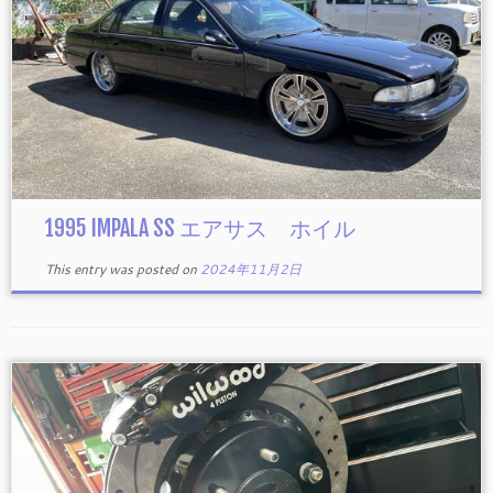
1995 IMPALA SS エアサス ホイル
This entry was posted on
2024年11月2日