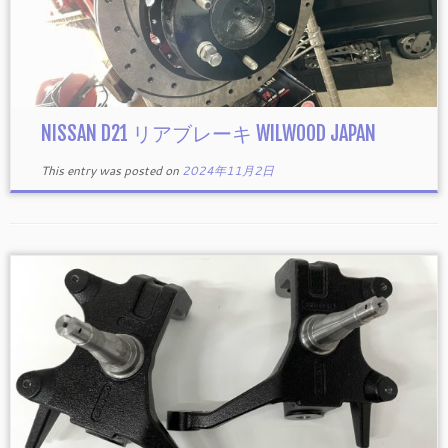
NISSAN D21 リアブレーキ WILWOOD JAPAN
This entry was posted on
2024年11月2日