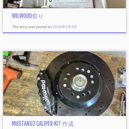
WILWOOD祭り
This entry was posted on
2026年3月3日
MUSTANG2 CALIPER KIT 作成