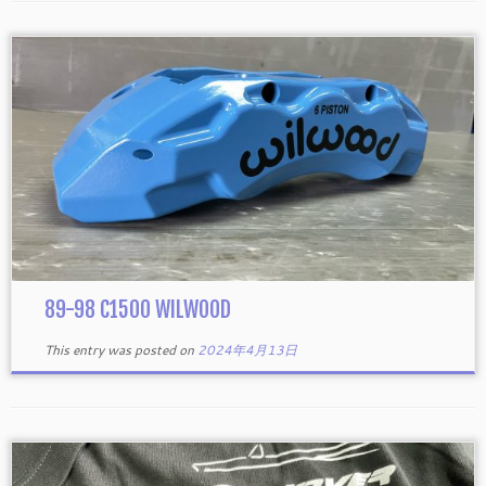
89-98 C1500 WILWOOD
This entry was posted on
2024年4月13日