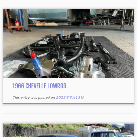
1966 CHEVELLE LOWROD
This entry was posted on
2025年9月13日