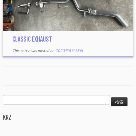
CLASSIC EXHAUST
This entry was posted on
2023年5月18日
検
索:
KRZ