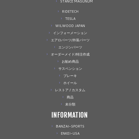
STANCE MAGUNUM
RIDETECH
TESLA
WILWOOD JAPAN
インフォーメーション
エアロパーツ/外装パーツ
エンジンパーツ
オーダーメイド/特注作成
お勧め商品
サスペンション
ブレーキ
ホイール
レストア / カスタム
商品
未分類
INFORMATION
BANZAI-SPORTS
ENKEI-USA