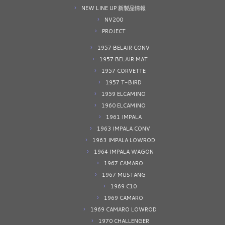
NEW LINE UP 新製品情報
NV200
PROJECT
1957 BELAIR CONV
1957 BELAIR MAT
1957 CORVETTE
1957 T-BIRD
1959 ELCAMINO
1960 ELCAMINO
1961 IMPALA
1963 IMPALA CONV
1963 IMPALA LOWROD
1964 IMPALA WAGON
1967 CAMARO
1967 MUSTANG
1969 C10
1969 CAMARO
1969 CAMARO LOWROD
1970 CHALLENGER