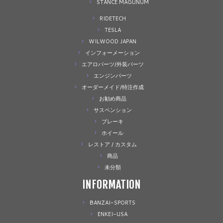
STANCE MAGUNUM
RIDETECH
TESLA
WILWOOD JAPAN
インフォーメーション
エアロパーツ/外装パーツ
エンジンパーツ
オーダーメイド/特注作成
お勧め商品
サスペンション
ブレーキ
ホイール
レストア / カスタム
商品
未分類
INFORMATION
BANZAI-SPORTS
ENKEI-USA