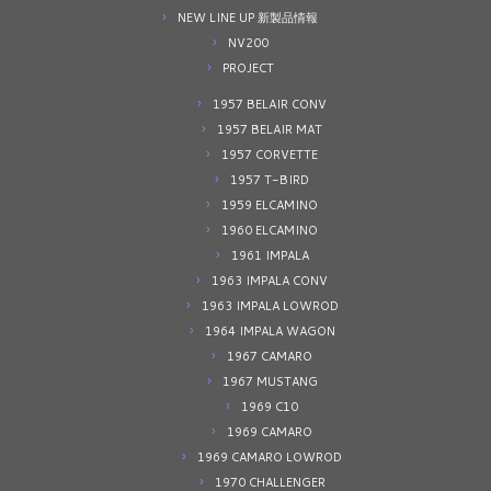
NEW LINE UP 新製品情報
NV200
PROJECT
1957 BELAIR CONV
1957 BELAIR MAT
1957 CORVETTE
1957 T-BIRD
1959 ELCAMINO
1960 ELCAMINO
1961 IMPALA
1963 IMPALA CONV
1963 IMPALA LOWROD
1964 IMPALA WAGON
1967 CAMARO
1967 MUSTANG
1969 C10
1969 CAMARO
1969 CAMARO LOWROD
1970 CHALLENGER