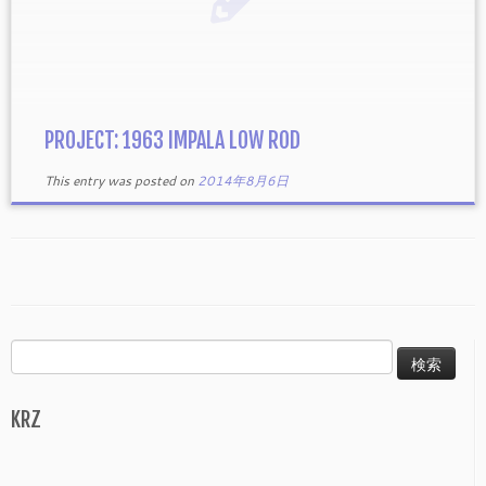
PROJECT: 1963 IMPALA LOW ROD
This entry was posted on
2014年8月6日
検
索:
KRZ