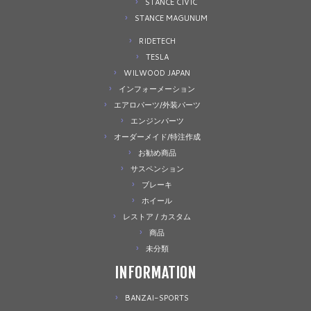
STANCE CIVIC
STANCE MAGUNUM
RIDETECH
TESLA
WILWOOD JAPAN
インフォーメーション
エアロパーツ/外装パーツ
エンジンパーツ
オーダーメイド/特注作成
お勧め商品
サスペンション
ブレーキ
ホイール
レストア / カスタム
商品
未分類
INFORMATION
BANZAI-SPORTS