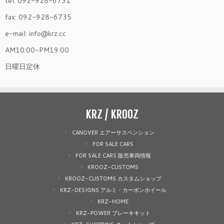
tel: 092-928-6731
fax: 092-928-6735
e-mail: info@krz.cc
AM10:00-PM19:00
日曜日定休
KRZ / KROOZ
CANOVER エアーサスペンション
FOR SALE CARS
FOR SALE CARS 販売車両情報
KROOZ-CUSTOMS
KROOZ-CUSTOMS カスタムショップ
KRZ-DESIGNS アルミ・カーボンホイール
KRZ-HOME
KRZ-POWER ブレーキキット