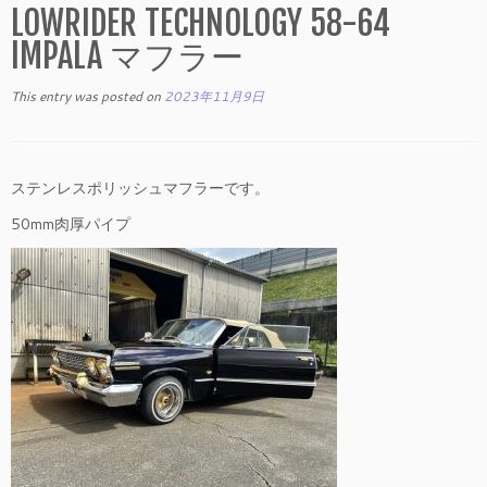
LOWRIDER TECHNOLOGY 58-64
IMPALA マフラー
This entry was posted on
2023年11月9日
ステンレスポリッシュマフラーです。
50mm肉厚パイプ