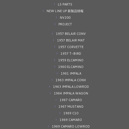
LS PARTS
NEW LINE UP 新製品情報
NV200
PROJECT
1957 BELAIR CONV
1957 BELAIR MAT
1957 CORVETTE
1957 T-BIRD
1959 ELCAMINO
1960 ELCAMINO
1961 IMPALA
1963 IMPALA CONV
1963 IMPALA LOWROD
1964 IMPALA WAGON
1967 CAMARO
1967 MUSTANG
1969 C10
1969 CAMARO
1969 CAMARO LOWROD