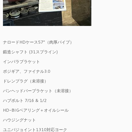
ナロードHDケース57”（肉厚パイプ）
鍛造シャフト (31スプライン)
インパラブラケット
ポジギア、ファイナル3.0
ドレンプラグ（未溶接）
パンヘッドバーブラケット（未溶接）
ハブボルト 7/16 & 1/2
HD-BIGベアリング＋オイルシール
ハウジングナット
ユニバジョイント1310対応ヨーク