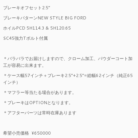
ブレーキオフセット2.5”
ブレーキパターンNEW STYLE BIG FORD
ホイルPCD 5H114.3 & 5H120.65
SC45強力Tボルト付属
＊バラバラでお届けしますので、クローム加工、パウダーコート加
工が容易に出来ます。
＊ケース幅57インチ＋ブレーキ2.5”+2.5”=総幅62インチ（純正65
インチ）
＊マフラー等当たる場合があります。
＊ブレーキはOPTIONとなります。
＊アフターパーツは常時在庫あります
希望小売価格 ¥650000