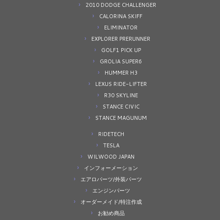
2010 DODGE CHALLENGER
CALORINA SKIFF
ELIMINATOR
EXPLORER PRERUNNER
GOLF1 PICK UP
GROLIA SUPER6
HUMMER H3
LEXUS RIDE-LIFTER
R30 SKYLINE
STANCE CIVIC
STANCE MAGUNUM
RIDETECH
TESLA
WILWOOD JAPAN
インフォーメーション
エアロパーツ/外装パーツ
エンジンパーツ
オーダーメイド/特注作成
お勧め商品