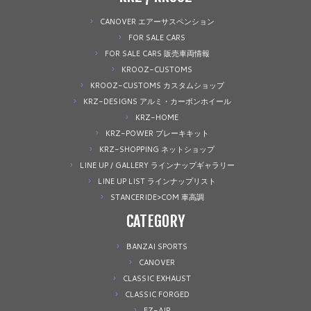
CANOVER エアーサスペンション
FOR SALE CARS
FOR SALE CARS 販売車両情報
KROOZ-CUSTOMS
KROOZ-CUSTOMS カスタムショップ
KRZ-DESIGNS アルミ・カーボンホイール
KRZ-HOME
KRZ-POWER ブレーキキット
KRZ-SHOPPING ネットショップ
LINE UP / GALLERY ラインナップギャラリー
LINE UP LIST ラインナップリスト
STANCERIDE>COM 車高調
CATEGORY
BANZAI SPORTS
CANOVER
CLASSIC EXHAUST
CLASSIC FORGED
EZ-AIR