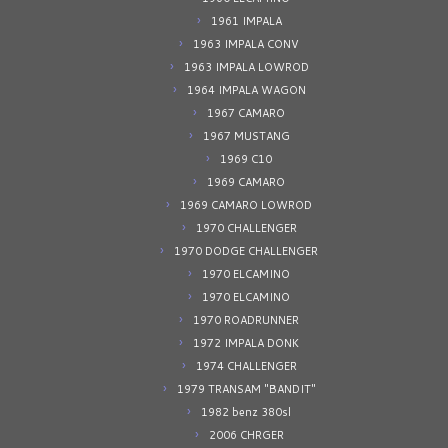
1961 IMPALA
1963 IMPALA CONV
1963 IMPALA LOWROD
1964 IMPALA WAGON
1967 CAMARO
1967 MUSTANG
1969 C10
1969 CAMARO
1969 CAMARO LOWROD
1970 CHALLENGER
1970 DODGE CHALLENGER
1970 ELCAMINO
1970 ELCAMINO
1970 ROADRUNNER
1972 IMPALA DONK
1974 CHALLENGER
1979 TRANSAM "BANDIT"
1982 benz 380sl
2006 CHRGER