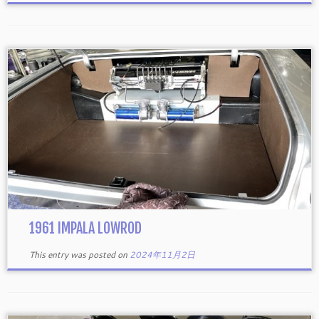
1961 IMPALA LOWROD
This entry was posted on
2024年11月2日