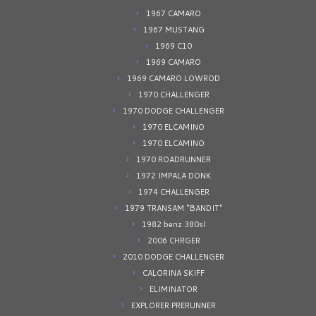
1967 CAMARO
1967 MUSTANG
1969 C10
1969 CAMARO
1969 CAMARO LOWROD
1970 CHALLENGER
1970 DODGE CHALLENGER
1970 ELCAMINO
1970 ELCAMINO
1970 ROADRUNNER
1972 IMPALA DONK
1974 CHALLENGER
1979 TRANSAM "BANDIT"
1982 benz 380sl
2006 CHRGER
2010 DODGE CHALLENGER
CALORINA SKIFF
ELIMINATOR
EXPLORER PRERUNNER