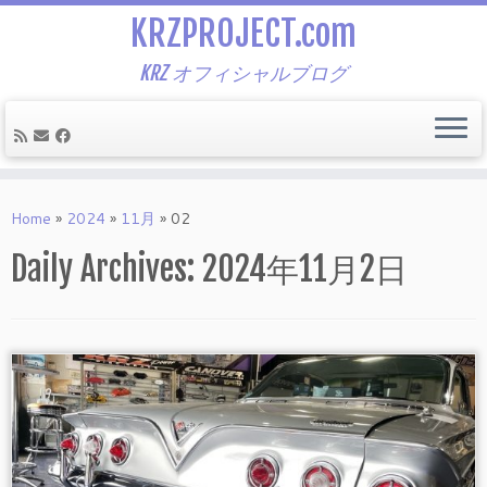
KRZPROJECT.com
KRZ オフィシャルブログ
Skip
to
Home
»
2024
»
11月
»
02
content
Daily Archives:
2024年11月2日