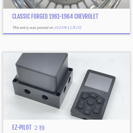
CLASSIC FORGED 1961-1964 CHEVROLET
This entry was posted on
2024年11月2日
EZ-PILOT ２独