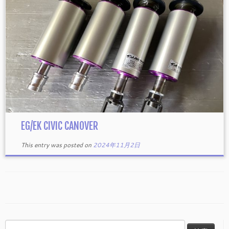
EG/EK CIVIC CANOVER
This entry was posted on
2024年11月2日
検