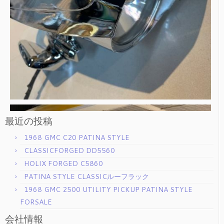
最近の投稿
1968 GMC C20 PATINA STYLE
CLASSICFORGED DD5560
HOLIX FORGED C5860
PATINA STYLE CLASSICルーフラック
1968 GMC 2500 UTILITY PICKUP PATINA STYLE
FORSALE
会社情報