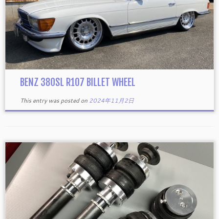
BENZ 380SL R107 BILLET WHEEL
This entry was posted on
2024年11月2日