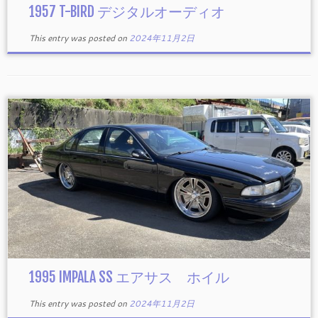
1957 T-BIRD デジタルオーディオ
This entry was posted on
2024年11月2日
1995 IMPALA SS エアサス ホイル
This entry was posted on
2024年11月2日