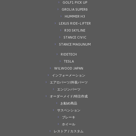
GOLF1 PICK UP
GROLIA SUPER6
HUMMER H3
LEXUS RIDE-LIFTER
R30 SKYLINE
STANCE CIVIC
STANCE MAGUNUM
RIDETECH
TESLA
WILWOOD JAPAN
インフォーメーション
エアロパーツ/外装パーツ
エンジンパーツ
オーダーメイド/特注作成
お勧め商品
サスペンション
ブレーキ
ホイール
レストア / カスタム