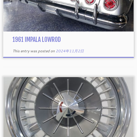
1961 IMPALA LOWROD
This entry was posted on
2024年11月2日