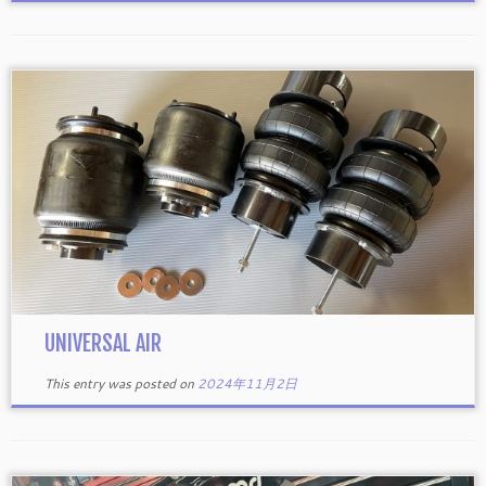
UNIVERSAL AIR
This entry was posted on
2024年11月2日