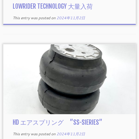
LOWRIDER TECHNOLOGY 大量入荷
This entry was posted on
2024年11月2日
HD エアスプリング ”SS-SIERIES”
This entry was posted on
2024年11月2日