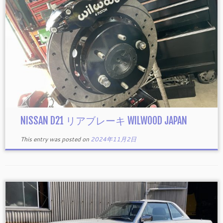
NISSAN D21 リアブレーキ WILWOOD JAPAN
This entry was posted on
2024年11月2日