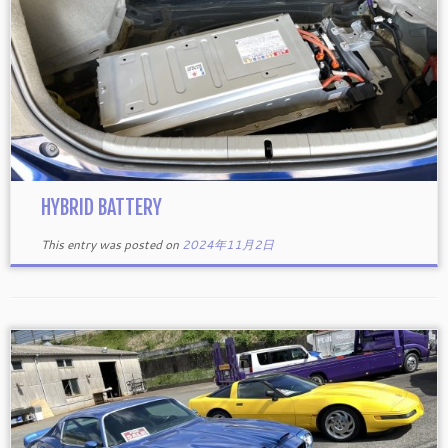
HYBRID BATTERY
This entry was posted on
2024年11月2日