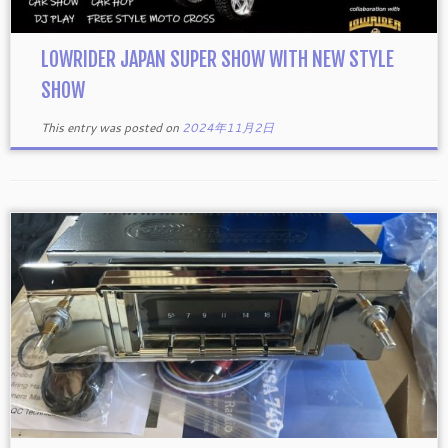
LOWRIDER JAPAN SUPER SHOW WITH NEW STYLE
SHOW
This entry was posted on
2024年11月2日