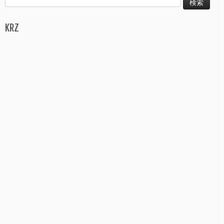
索:
KRZ