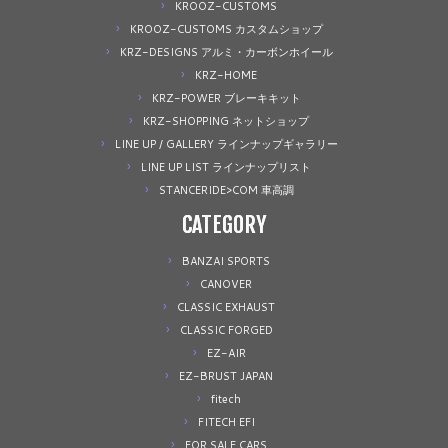
KROOZ-CUSTOMS
KROOZ-CUSTOMS カスタムショップ
KRZ-DESIGNS アルミ・カーボンホイール
KRZ-HOME
KRZ-POWER ブレーキキット
KRZ-SHOPPING ネットショップ
LINE UP / GALLERY ラインナップギャラリー
LINE UP LIST ラインナップリスト
STANCERIDE>COM 車高調
CATEGORY
BANZAI SPORTS
CANOVER
CLASSIC EXHAUST
CLASSIC FORGED
EZ-AIR
EZ-BRUST JAPAN
fitech
FITECH EFI
FOR SALE CARS