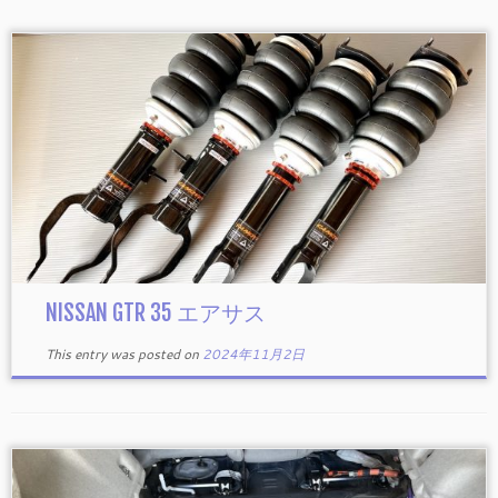
NISSAN GTR 35 エアサス
This entry was posted on
2024年11月2日