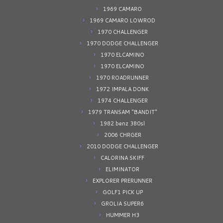
1969 CAMARO
1969 CAMARO LOWROD
1970 CHALLENGER
1970 DODGE CHALLENGER
1970 ELCAMINO
1970 ELCAMINO
1970 ROADRUNNER
1972 IMPALA DONK
1974 CHALLENGER
1979 TRANSAM "BANDIT"
1982 benz 380sl
2006 CHRGER
2010 DODGE CHALLENGER
CALORINA SKIFF
ELIMINATOR
EXPLORER PRERUNNER
GOLF1 PICK UP
GROLIA SUPER6
HUMMER H3