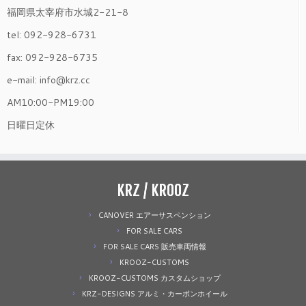
福岡県太宰府市水城2-21-8
tel: 092-928-6731
fax: 092-928-6735
e-mail: info@krz.cc
AM10:00-PM19:00
日曜日定休
KRZ / KROOZ
CANOVER エアーサスペンション
FOR SALE CARS
FOR SALE CARS 販売車両情報
KROOZ-CUSTOMS
KROOZ-CUSTOMS カスタムショップ
KRZ-DESIGNS アルミ・カーボンホイール