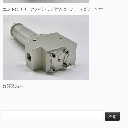
エンドにリリースのポッチが付きました。（ダミーです）
好評発売中。
検
索: