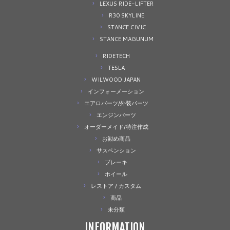
LEXUS RIDE-LIFTER
R30 SKYLINE
STANCE CIVIC
STANCE MAGUNUM
RIDETECH
TESLA
WILWOOD JAPAN
インフォーメーション
エアロパーツ/外装パーツ
エンジンパーツ
オーダーメイド/特注作成
お勧め商品
サスペンション
ブレーキ
ホイール
レストア / カスタム
商品
未分類
INFORMATION