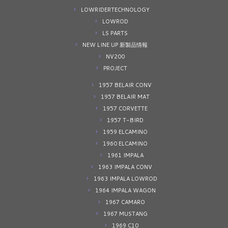
LOWRIDERTECHNOLOGY
LOWROD
LS PARTS
NEW LINE UP 新製品情報
NV200
PROJECT
1957 BELAIR CONV
1957 BELAIR MAT
1957 CORVETTE
1957 T-BIRD
1959 ELCAMINO
1960 ELCAMINO
1961 IMPALA
1963 IMPALA CONV
1963 IMPALA LOWROD
1964 IMPALA WAGON
1967 CAMARO
1967 MUSTANG
1969 C10