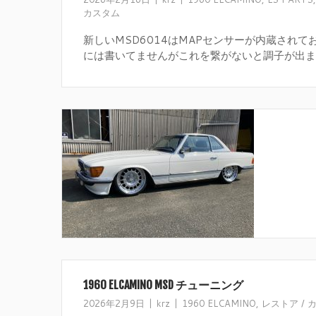
カスタム
新しいMSD6014はMAPセンサーが内蔵されて
には書いてませんがこれを繋がないと調子が出ません
1960 ELCAMINO MSD チューニング
2026年2月9日
krz
1960 ELCAMINO
,
レストア / 