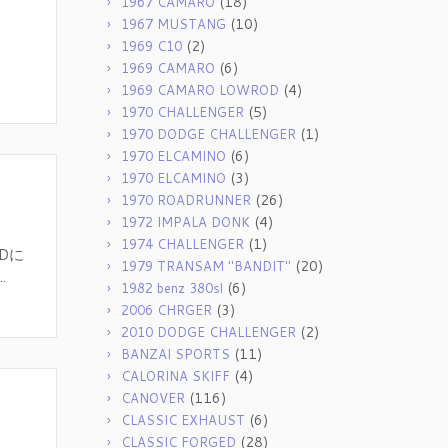
(18)
1967 CAMARO
(10)
1967 MUSTANG
(2)
1969 C10
(6)
1969 CAMARO
(4)
1969 CAMARO LOWROD
(5)
1970 CHALLENGER
(1)
1970 DODGE CHALLENGER
(6)
1970 ELCAMINO
(3)
1970 ELCAMINO
(26)
1970 ROADRUNNER
(4)
1972 IMPALA DONK
(1)
1974 CHALLENGER
Dに
(20)
1979 TRANSAM "BANDIT"
.
(6)
1982 benz 380sl
(3)
2006 CHRGER
(2)
2010 DODGE CHALLENGER
(11)
BANZAI SPORTS
(4)
CALORINA SKIFF
(116)
CANOVER
(6)
CLASSIC EXHAUST
(28)
CLASSIC FORGED