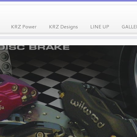
KRZ Power
KRZ Designs
LINE UP
GALLE