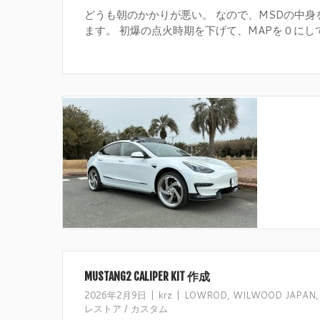
どうも朝のかかりが悪い。 なので、MSDの中身
ます。 初爆の点火時期を下げて、MAPを０にしてみ
MUSTANG2 CALIPER KIT 作成
2026年2月9日
krz
LOWROD
,
WILWOOD JAPAN
レストア / カスタム