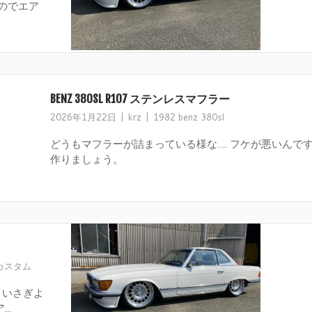
のでエア
BENZ 380SL R107 ステンレスマフラー
2026年1月22日
krz
1982 benz 380sl
どうもマフラーが詰まっている様な…. フケが悪いんです
作りましょう。
 カスタム
 いさぎよ
..