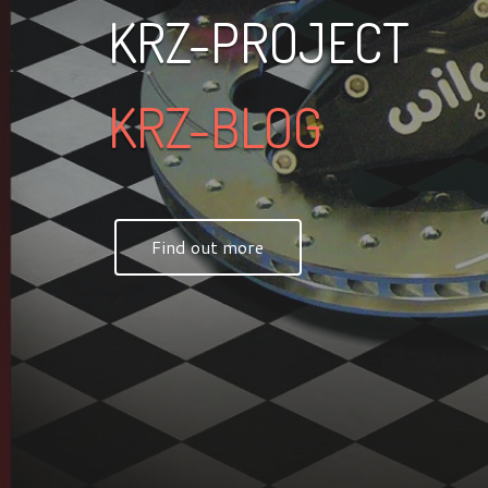
KRZ-PROJECT
KRZ-BLOG
Find out more