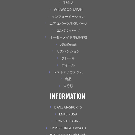
TESLA
WILWOOD JAPAN
インフォーメーション
エアロパーツ/外装パーツ
エンジンパーツ
オーダーメイド/特注作成
お勧め商品
サスペンション
ブレーキ
ホイール
レストア / カスタム
商品
未分類
INFORMATION
BANZAI-SPORTS
ENKEI-USA
FOR SALE CARS
HYPERFORGED wheels