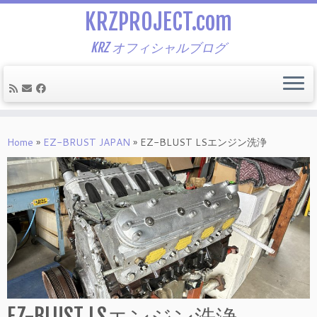
KRZPROJECT.com
KRZ オフィシャルブログ
Skip
to
Home
»
EZ-BRUST JAPAN
»
EZ-BLUST LSエンジン洗浄
content
EZ-BLUST LSエンジン洗浄