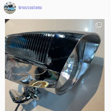
kroozcustoms