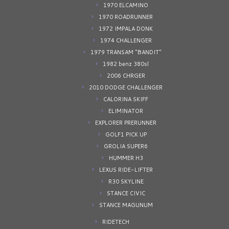
1970 ELCAMINO
1970 ROADRUNNER
1972 IMPALA DONK
1974 CHALLENGER
1979 TRANSAM "BANDIT"
1982 benz 380sl
2006 CHRGER
2010 DODGE CHALLENGER
CALORINA SKIFF
ELIMINATOR
EXPLORER PRERUNNER
GOLF1 PICK UP
GROLIA SUPER6
HUMMER H3
LEXUS RIDE-LIFTER
R30 SKYLINE
STANCE CIVIC
STANCE MAGUNUM
RIDETECH