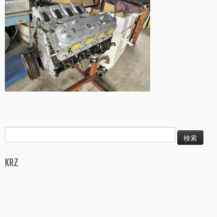
検
索:
KRZ