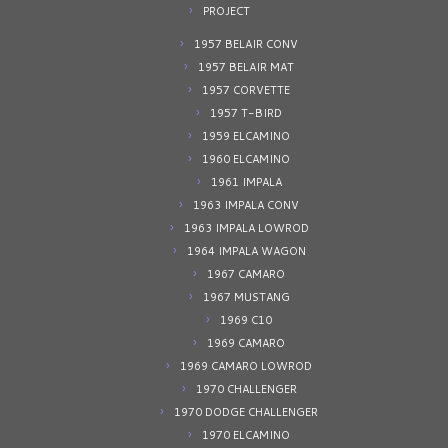
PROJECT
1957 BELAIR CONV
1957 BELAIR MAT
1957 CORVETTE
1957 T-BIRD
1959 ELCAMINO
1960 ELCAMINO
1961 IMPALA
1963 IMPALA CONV
1963 IMPALA LOWROD
1964 IMPALA WAGON
1967 CAMARO
1967 MUSTANG
1969 C10
1969 CAMARO
1969 CAMARO LOWROD
1970 CHALLENGER
1970 DODGE CHALLENGER
1970 ELCAMINO