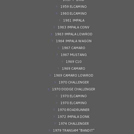
1959 ELCAMINO
1960 ELCAMINO
1961 IMPALA
1963 IMPALA CONV
1963 IMPALA LOWROD
1964 IMPALA WAGON
1967 CAMARO
1967 MUSTANG
1969 C10
1969 CAMARO
1969 CAMARO LOWROD
1970 CHALLENGER
1970 DODGE CHALLENGER
1970 ELCAMINO
1970 ELCAMINO
1970 ROADRUNNER
1972 IMPALA DONK
1974 CHALLENGER
1979 TRANSAM "BANDIT"