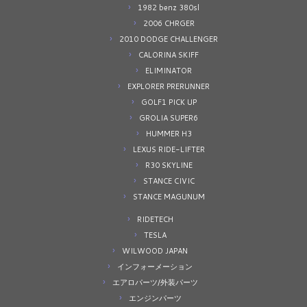
1982 benz 380sl
2006 CHRGER
2010 DODGE CHALLENGER
CALORINA SKIFF
ELIMINATOR
EXPLORER PRERUNNER
GOLF1 PICK UP
GROLIA SUPER6
HUMMER H3
LEXUS RIDE-LIFTER
R30 SKYLINE
STANCE CIVIC
STANCE MAGUNUM
RIDETECH
TESLA
WILWOOD JAPAN
インフォーメーション
エアロパーツ/外装パーツ
エンジンパーツ