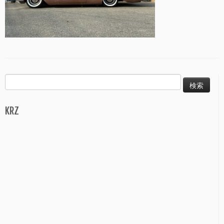
検
索:
KRZ