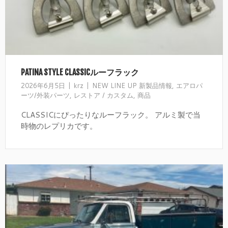
PATINA STYLE CLASSICルーフラック
2026年6月5日
krz
NEW LINE UP 新製品情報
,
エアロパ
ーツ/外装パーツ
,
レストア / カスタム
,
商品
CLASSICにぴったりなルーフラック。 アルミ製で当
時物のレプリカです。