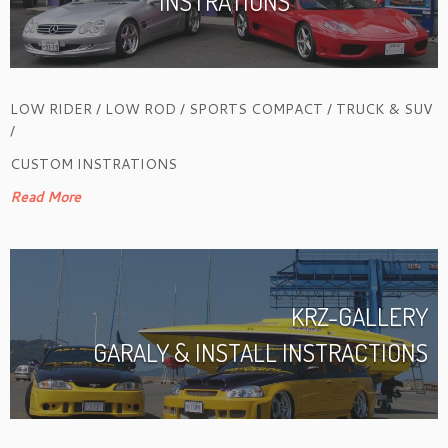
INSTRATIONS
LOW RIDER / LOW ROD / SPORTS COMPACT / TRUCK & SUV
/
CUSTOM INSTRATIONS
Read More
KRZ-GALLERY
GARALY & INSTALL INSTRACTIONS