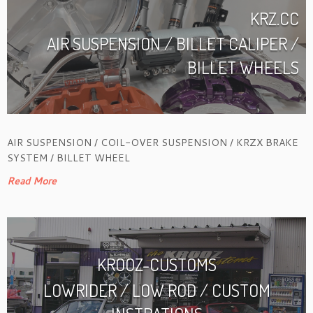
KRZ.CC
AIR SUSPENSION / BILLET CALIPER /
BILLET WHEELS
AIR SUSPENSION / COIL-OVER SUSPENSION / KRZX BRAKE
SYSTEM / BILLET WHEEL
Read More
KROOZ-CUSTOMS
LOWRIDER / LOW ROD / CUSTOM