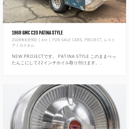
1968 GMC C20 PATINA STYLE
2026年6月9日
krz
FOR SALE CARS
,
PROJECT
,
レスト
ア / カスタム
NEW PROJECTです。 PATINA STYLE このままぺっ
たんこにして22インチホイル取り付けます。...