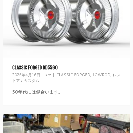
CLASSIC FORGED DD5560
2026年4月16日
krz
CLASSIC FORGED
,
LOWROD
,
レス
トア / カスタム
50年代には似合います。