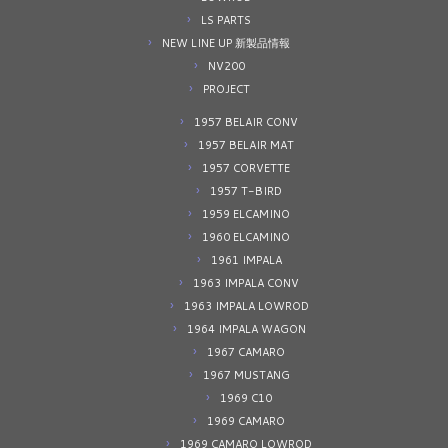
LS PARTS
NEW LINE UP 新製品情報
NV200
PROJECT
1957 BELAIR CONV
1957 BELAIR MAT
1957 CORVETTE
1957 T-BIRD
1959 ELCAMINO
1960 ELCAMINO
1961 IMPALA
1963 IMPALA CONV
1963 IMPALA LOWROD
1964 IMPALA WAGON
1967 CAMARO
1967 MUSTANG
1969 C10
1969 CAMARO
1969 CAMARO LOWROD