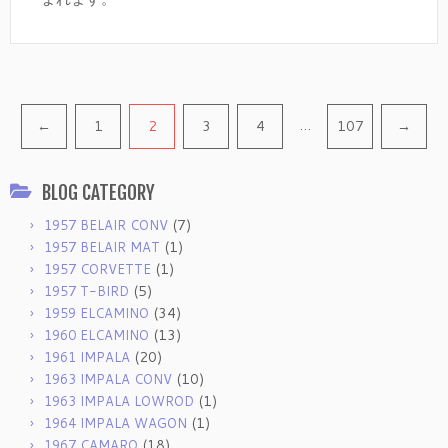
Pagination
…
←
1
2
3
4
107
→
BLOG CATEGORY
(7)
1957 BELAIR CONV
(1)
1957 BELAIR MAT
(1)
1957 CORVETTE
(5)
1957 T-BIRD
(34)
1959 ELCAMINO
(13)
1960 ELCAMINO
(20)
1961 IMPALA
(10)
1963 IMPALA CONV
(1)
1963 IMPALA LOWROD
(1)
1964 IMPALA WAGON
(18)
1967 CAMARO