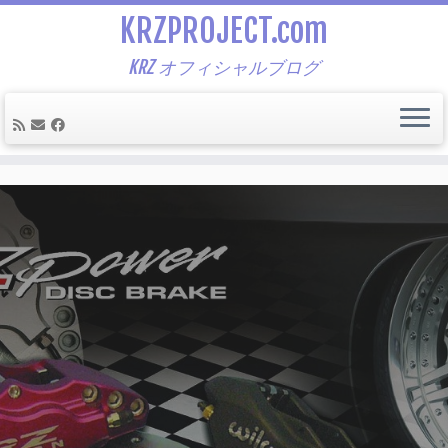
KRZPROJECT.com
KRZ オフィシャルブログ
Skip
to
content