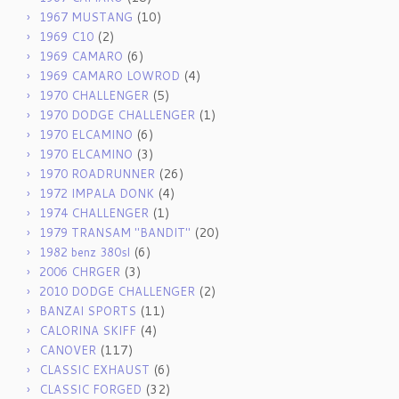
(10)
1967 MUSTANG
(2)
1969 C10
(6)
1969 CAMARO
(4)
1969 CAMARO LOWROD
(5)
1970 CHALLENGER
(1)
1970 DODGE CHALLENGER
(6)
1970 ELCAMINO
(3)
1970 ELCAMINO
(26)
1970 ROADRUNNER
(4)
1972 IMPALA DONK
(1)
1974 CHALLENGER
(20)
1979 TRANSAM "BANDIT"
(6)
1982 benz 380sl
(3)
2006 CHRGER
(2)
2010 DODGE CHALLENGER
(11)
BANZAI SPORTS
(4)
CALORINA SKIFF
(117)
CANOVER
(6)
CLASSIC EXHAUST
(32)
CLASSIC FORGED