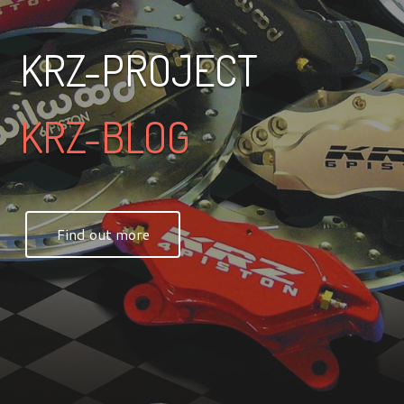
KRZ-PROJECT
KRZ-BLOG
Find out more