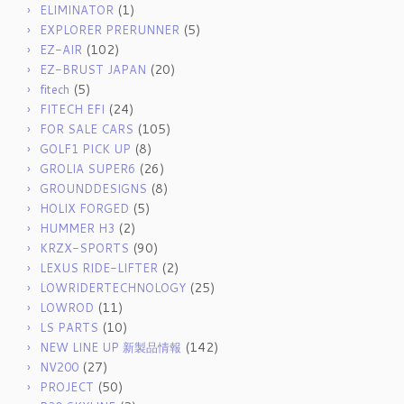
(1)
ELIMINATOR
(5)
EXPLORER PRERUNNER
(102)
EZ-AIR
(20)
EZ-BRUST JAPAN
(5)
fitech
(24)
FITECH EFI
(105)
FOR SALE CARS
(8)
GOLF1 PICK UP
(26)
GROLIA SUPER6
(8)
GROUNDDESIGNS
(5)
HOLIX FORGED
(2)
HUMMER H3
(90)
KRZX-SPORTS
(2)
LEXUS RIDE-LIFTER
(25)
LOWRIDERTECHNOLOGY
(11)
LOWROD
(10)
LS PARTS
(142)
NEW LINE UP 新製品情報
(27)
NV200
(50)
PROJECT