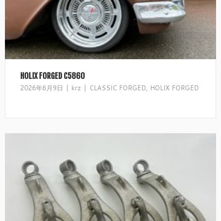
HOLIX FORGED C5860
2026年6月9日
krz
CLASSIC FORGED
,
HOLIX FORGED