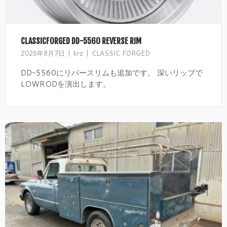
CLASSICFORGED DD-5560 REVERSE RIM
2026年8月7日
krz
CLASSIC FORGED
DD-5560にリバースリムも追加です。 深いリップで
LOWRODを演出します。