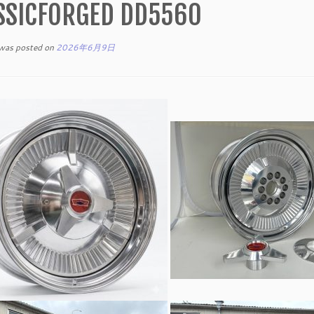
SSICFORGED DD5560
 was posted on
2026年6月9日