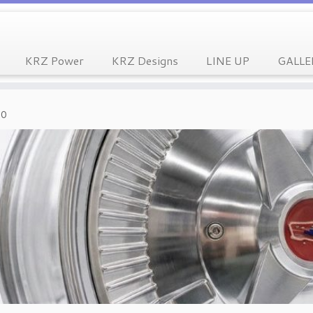
KRZ Power
KRZ Designs
LINE UP
GALLE
60