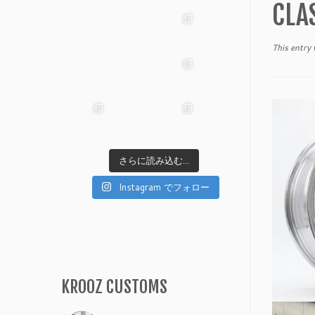
CLA
This entry
さらに読み込む...
Instagram でフォロー
KROOZ CUSTOMS