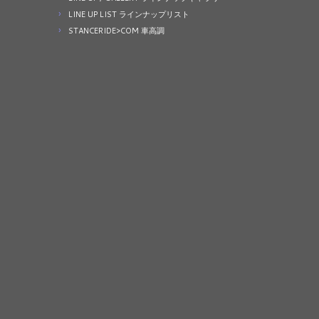
LINE UP LIST ラインナップリスト
STANCERIDE>COM 車高調