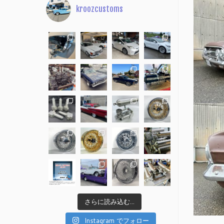
kroozcustoms
さらに読み込む...
Instagram でフォロー