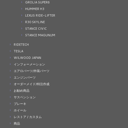
GROLIA SUPER6
HUMMER H3
LEXUS RIDE-LIFTER
R30 SKYLINE
STANCE CIVIC
STANCE MAGUNUM
RIDETECH
TESLA
WILWOOD JAPAN
インフォーメーション
エアロパーツ/外装パーツ
エンジンパーツ
オーダーメイド/特注作成
お勧め商品
サスペンション
ブレーキ
ホイール
レストア / カスタム
商品