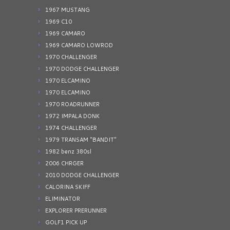
1967 MUSTANG
1969 C10
1969 CAMARO
1969 CAMARO LOWROD
1970 CHALLENGER
1970 DODGE CHALLENGER
1970 ELCAMINO
1970 ELCAMINO
1970 ROADRUNNER
1972 IMPALA DONK
1974 CHALLENGER
1979 TRANSAM "BANDIT"
1982 benz 380sl
2006 CHRGER
2010 DODGE CHALLENGER
CALORINA SKIFF
ELIMINATOR
EXPLORER PRERUNNER
GOLF1 PICK UP