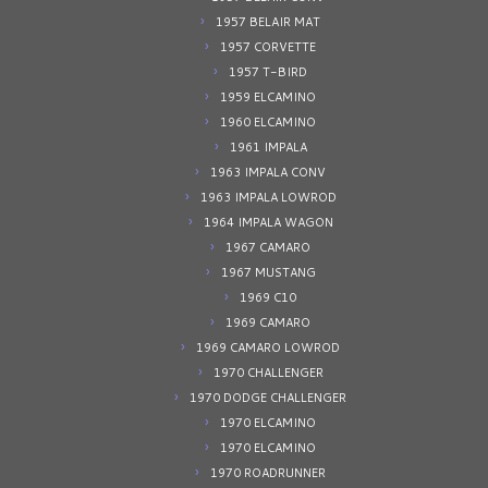
1957 BELAIR MAT
1957 CORVETTE
1957 T-BIRD
1959 ELCAMINO
1960 ELCAMINO
1961 IMPALA
1963 IMPALA CONV
1963 IMPALA LOWROD
1964 IMPALA WAGON
1967 CAMARO
1967 MUSTANG
1969 C10
1969 CAMARO
1969 CAMARO LOWROD
1970 CHALLENGER
1970 DODGE CHALLENGER
1970 ELCAMINO
1970 ELCAMINO
1970 ROADRUNNER