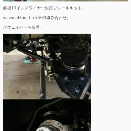
前後13インチワイヤー対応ブレーキキット。
wilwood+ridetech 最強組み合わせ。
スウェイバーも装着。