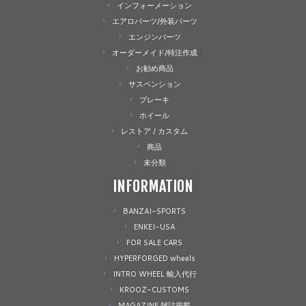
インフォーメーション
エアロパーツ/外装パーツ
エンジンパーツ
オーダーメイド/特注作成
お勧め商品
サスペンション
ブレーキ
ホイール
レストア / カスタム
商品
未分類
INFORMATION
BANZAI-SPORTS
ENKEI-USA
FOR SALE CARS
HYPERFORGED wheels
INTRO WHEEL 輸入代行
KROOZ-CUSTOMS
MAGAZINE 雑誌掲載