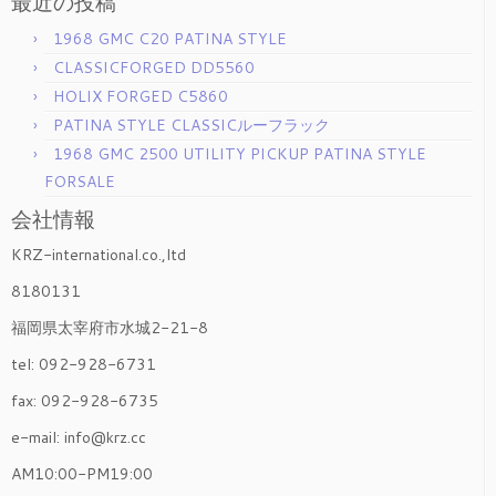
最近の投稿
1968 GMC C20 PATINA STYLE
CLASSICFORGED DD5560
HOLIX FORGED C5860
PATINA STYLE CLASSICルーフラック
1968 GMC 2500 UTILITY PICKUP PATINA STYLE
FORSALE
会社情報
KRZ-international.co.,ltd
8180131
福岡県太宰府市水城2-21-8
tel: 092-928-6731
fax: 092-928-6735
e-mail: info@krz.cc
AM10:00-PM19:00