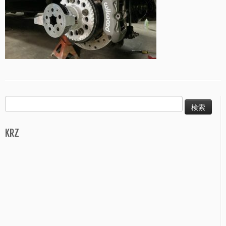
検
索:
KRZ