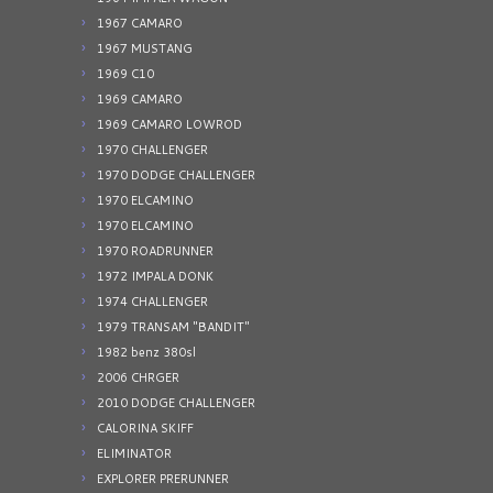
1967 CAMARO
1967 MUSTANG
1969 C10
1969 CAMARO
1969 CAMARO LOWROD
1970 CHALLENGER
1970 DODGE CHALLENGER
1970 ELCAMINO
1970 ELCAMINO
1970 ROADRUNNER
1972 IMPALA DONK
1974 CHALLENGER
1979 TRANSAM "BANDIT"
1982 benz 380sl
2006 CHRGER
2010 DODGE CHALLENGER
CALORINA SKIFF
ELIMINATOR
EXPLORER PRERUNNER