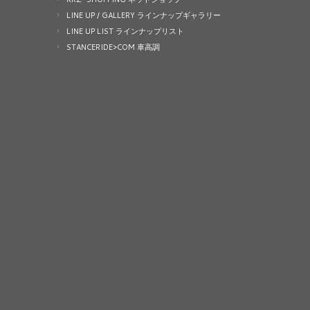
LINE UP / GALLERY ラインナップギャラリー
LINE UP LIST ラインナップリスト
STANCERIDE>COM 車高調