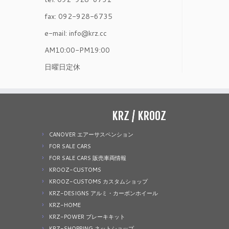
fax: 092-928-6735
e-mail: info@krz.cc
AM10:00-PM19:00
日曜日定休
KRZ / KROOZ
CANOVER エアーサスペンション
FOR SALE CARS
FOR SALE CARS 販売車両情報
KROOZ-CUSTOMS
KROOZ-CUSTOMS カスタムショップ
KRZ-DESIGNS アルミ・カーボンホイール
KRZ-HOME
KRZ-POWER ブレーキキット
KRZ-SHOPPING ネットショップ