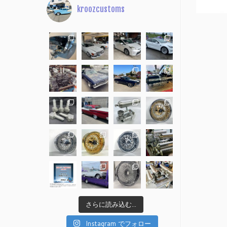
kroozcustoms
さらに読み込む...
Instagram でフォロー