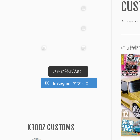
CUS
This entry
にも掲載
さらに読み込む...
Instagram でフォロー
KROOZ CUSTOMS