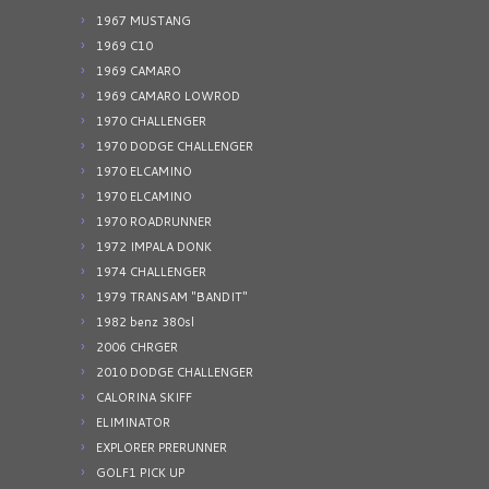
1967 MUSTANG
1969 C10
1969 CAMARO
1969 CAMARO LOWROD
1970 CHALLENGER
1970 DODGE CHALLENGER
1970 ELCAMINO
1970 ELCAMINO
1970 ROADRUNNER
1972 IMPALA DONK
1974 CHALLENGER
1979 TRANSAM "BANDIT"
1982 benz 380sl
2006 CHRGER
2010 DODGE CHALLENGER
CALORINA SKIFF
ELIMINATOR
EXPLORER PRERUNNER
GOLF1 PICK UP