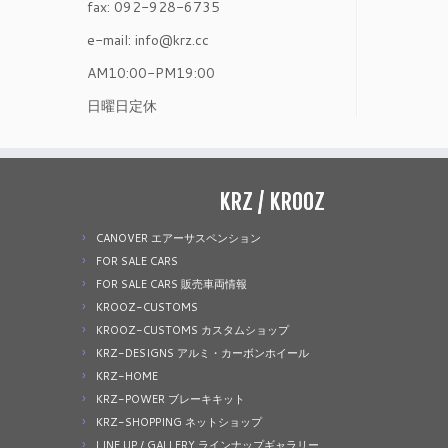
fax: 092-928-6735
e-mail: info@krz.cc
AM10:00-PM19:00
日曜日定休
KRZ / KROOZ
CANOVER エアーサスペンション
FOR SALE CARS
FOR SALE CARS 販売車両情報
KROOZ-CUSTOMS
KROOZ-CUSTOMS カスタムショップ
KRZ-DESIGNS アルミ・カーボンホイール
KRZ-HOME
KRZ-POWER ブレーキキット
KRZ-SHOPPING ネットショップ
LINE UP / GALLERY ラインナップギャラリー