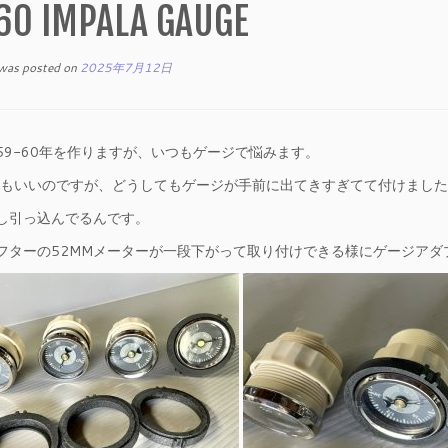
60 IMPALA GAUGE
 was posted on
2025年7月12日
59-60年を作りますが、いつもゲージで悩みます。
TAもいいのですが、どうしてもゲージが手前に出てきすぎてて付けまし
し引っ込んでるんです。
フターの52MMメーターが一段下がって取り付けできる様にゲージアダ