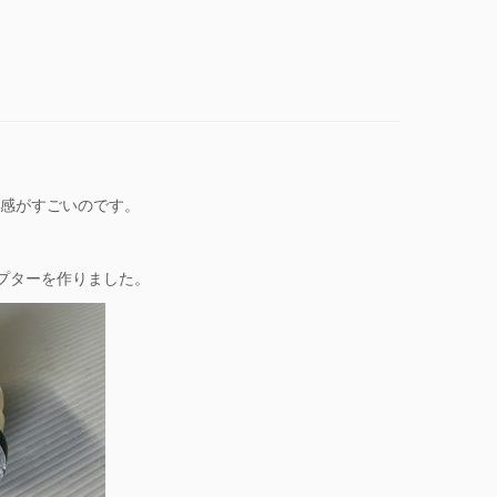
た感がすごいのです。
プターを作りました。