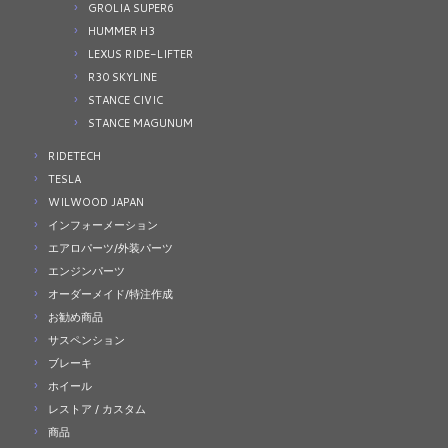
GROLIA SUPER6
HUMMER H3
LEXUS RIDE-LIFTER
R30 SKYLINE
STANCE CIVIC
STANCE MAGUNUM
RIDETECH
TESLA
WILWOOD JAPAN
インフォーメーション
エアロパーツ/外装パーツ
エンジンパーツ
オーダーメイド/特注作成
お勧め商品
サスペンション
ブレーキ
ホイール
レストア / カスタム
商品