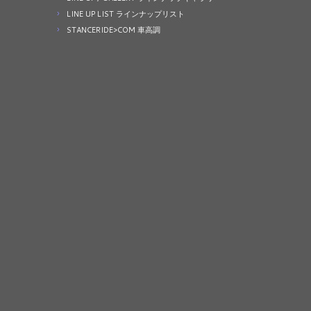
LINE UP LIST ラインナップリスト
STANCERIDE>COM 車高調