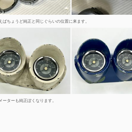
えばちょうど純正と同じぐらいの位置に来ます。
メーターも純正ぽくなります。