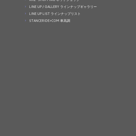
LINE UP / GALLERY ラインナップギャラリー
LINE UP LIST ラインナップリスト
STANCERIDE>COM 車高調