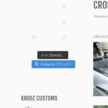
CR
This entry
CROSS 
さらに読み込む...
Instagram でフォロー
KROOZ CUSTOMS