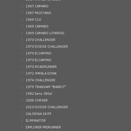
1967 CAMARO
1967 MUSTANG
1969 C10
1969 CAMARO
1969 CAMARO LOWROD
1970 CHALLENGER
1970 DODGE CHALLENGER
1970 ELCAMINO
1970 ELCAMINO
1970 ROADRUNNER
1972 IMPALA DONK
1974 CHALLENGER
1979 TRANSAM "BANDIT"
1982 benz 380sl
2006 CHRGER
2010 DODGE CHALLENGER
CALORINA SKIFF
ELIMINATOR
EXPLORER PRERUNNER