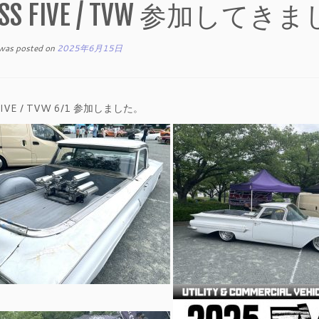
OSS FIVE / TVW 参加してき
 was posted on
2025年6月15日
FIVE / TVW 6/1 参加しました。