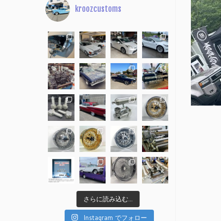
kroozcustoms
さらに読み込む...
Instagram でフォロー