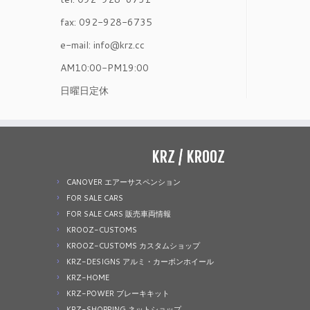
fax: 092-928-6735
e-mail: info@krz.cc
AM10:00-PM19:00
日曜日定休
KRZ / KROOZ
CANOVER エアーサスペンション
FOR SALE CARS
FOR SALE CARS 販売車両情報
KROOZ-CUSTOMS
KROOZ-CUSTOMS カスタムショップ
KRZ-DESIGNS アルミ・カーボンホイール
KRZ-HOME
KRZ-POWER ブレーキキット
KRZ-SHOPPING ネットショップ