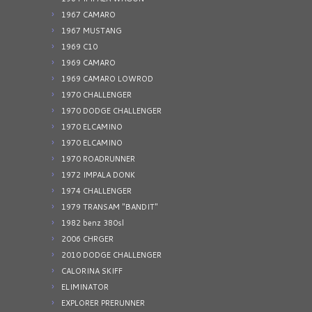
1967 CAMARO
1967 MUSTANG
1969 C10
1969 CAMARO
1969 CAMARO LOWROD
1970 CHALLENGER
1970 DODGE CHALLENGER
1970 ELCAMINO
1970 ELCAMINO
1970 ROADRUNNER
1972 IMPALA DONK
1974 CHALLENGER
1979 TRANSAM "BANDIT"
1982 benz 380sl
2006 CHRGER
2010 DODGE CHALLENGER
CALORINA SKIFF
ELIMINATOR
EXPLORER PRERUNNER