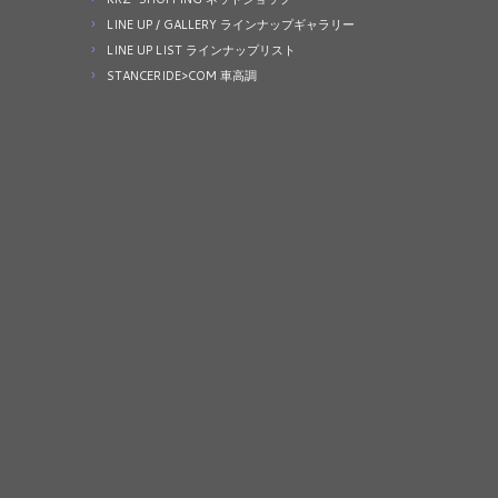
LINE UP / GALLERY ラインナップギャラリー
LINE UP LIST ラインナップリスト
STANCERIDE>COM 車高調