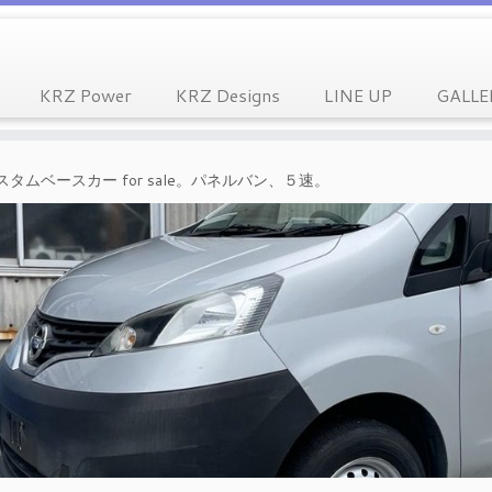
KRZ Power
KRZ Designs
LINE UP
GALLE
#usv カスタムベースカー for sale。パネルバン、５速。