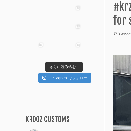
#k
fo
This entry
さらに読み込む...
Instagram でフォロー
KROOZ CUSTOMS