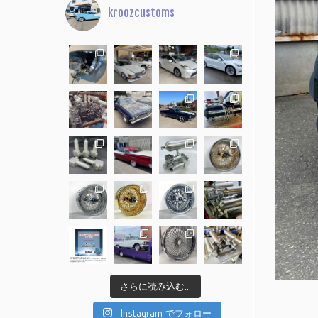
kroozcustoms
さらに読み込む...
Instagram でフォロー