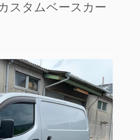
00 #usv カスタムベースカー