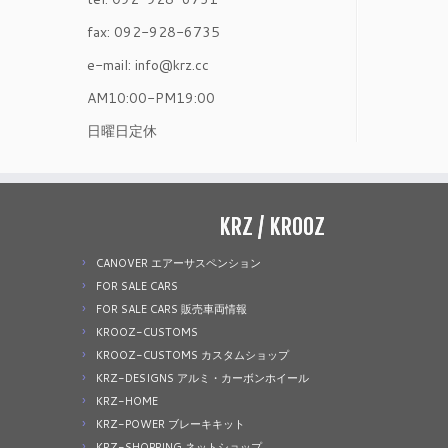
fax: 092-928-6735
e-mail: info@krz.cc
AM10:00-PM19:00
日曜日定休
KRZ / KROOZ
CANOVER エアーサスペンション
FOR SALE CARS
FOR SALE CARS 販売車両情報
KROOZ-CUSTOMS
KROOZ-CUSTOMS カスタムショップ
KRZ-DESIGNS アルミ・カーボンホイール
KRZ-HOME
KRZ-POWER ブレーキキット
KRZ-SHOPPING ネットショップ