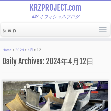
KRZPROJECT.com
KRZ オフィシャルブログ
Skip
to
Home
»
2024
»
4月
»
12
content
Daily Archives:
2024年4月12日