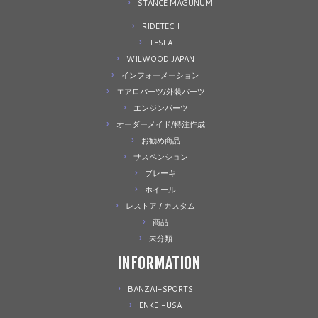
STANCE MAGUNUM
RIDETECH
TESLA
WILWOOD JAPAN
インフォーメーション
エアロパーツ/外装パーツ
エンジンパーツ
オーダーメイド/特注作成
お勧め商品
サスペンション
ブレーキ
ホイール
レストア / カスタム
商品
未分類
INFORMATION
BANZAI-SPORTS
ENKEI-USA