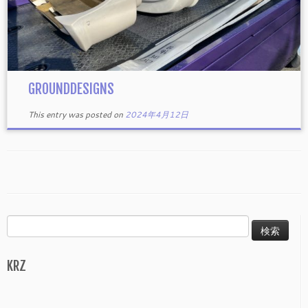
GROUNDDESIGNS
This entry was posted on
2024年4月12日
検
索:
KRZ