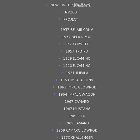
NEW LINE UP 新製品情報
NV200
PROJECT
1957 BELAIR CONV
1957 BELAIR MAT
1957 CORVETTE
1957 T-BIRD
1959 ELCAMINO
1960 ELCAMINO
1961 IMPALA
1963 IMPALA CONV
1963 IMPALA LOWROD
1964 IMPALA WAGON
1967 CAMARO
1967 MUSTANG
1969 C10
1969 CAMARO
1969 CAMARO LOWROD
1970 CHALLENGER