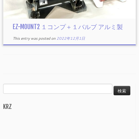
EZ-MOUNT2 １コンプ＋１バルブ アルミ製
This entry was posted on
2022年12月1日
検
索:
KRZ