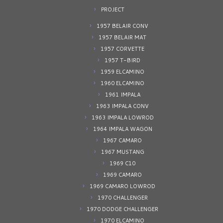
PROJECT
1957 BELAIR CONV
1957 BELAIR MAT
1957 CORVETTE
1957 T-BIRD
1959 ELCAMINO
1960 ELCAMINO
1961 IMPALA
1963 IMPALA CONV
1963 IMPALA LOWROD
1964 IMPALA WAGON
1967 CAMARO
1967 MUSTANG
1969 C10
1969 CAMARO
1969 CAMARO LOWROD
1970 CHALLENGER
1970 DODGE CHALLENGER
1970 ELCAMINO