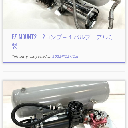
EZ-MOUNT2 2コンプ＋１バルブ アルミ
製
This entry was posted on
2022年12月1日