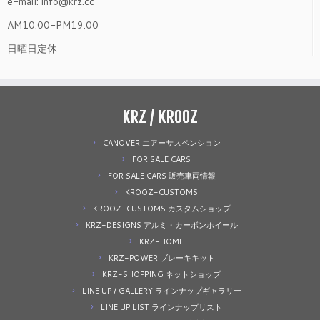
e-mail: info@krz.cc
AM10:00-PM19:00
日曜日定休
KRZ / KROOZ
CANOVER エアーサスペンション
FOR SALE CARS
FOR SALE CARS 販売車両情報
KROOZ-CUSTOMS
KROOZ-CUSTOMS カスタムショップ
KRZ-DESIGNS アルミ・カーボンホイール
KRZ-HOME
KRZ-POWER ブレーキキット
KRZ-SHOPPING ネットショップ
LINE UP / GALLERY ラインナップギャラリー
LINE UP LIST ラインナップリスト