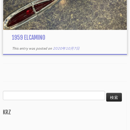
1959 ELCAMINO
This entry was posted on
2020年10月7日
検
索:
KRZ