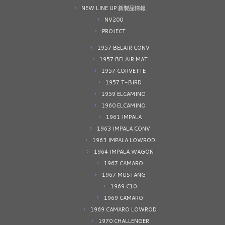
NEW LINE UP 新製品情報
NV200
PROJECT
1957 BELAIR CONV
1957 BELAIR MAT
1957 CORVETTE
1957 T-BIRD
1959 ELCAMINO
1960 ELCAMINO
1961 IMPALA
1963 IMPALA CONV
1963 IMPALA LOWROD
1964 IMPALA WAGON
1967 CAMARO
1967 MUSTANG
1969 C10
1969 CAMARO
1969 CAMARO LOWROD
1970 CHALLENGER