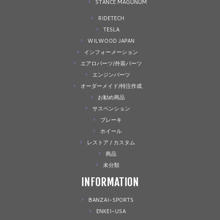
STANCE MAGUNUM
RIDETECH
TESLA
WILWOOD JAPAN
インフォーメーション
エアロパーツ/外装パーツ
エンジンパーツ
オーダーメイド/特注作成
お勧め商品
サスペンション
ブレーキ
ホイール
レストア / カスタム
商品
未分類
INFORMATION
BANZAI-SPORTS
ENKEI-USA