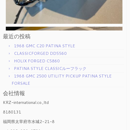
最近の投稿
1968 GMC C20 PATINA STYLE
CLASSICFORGED DD5560
HOLIX FORGED C5860
PATINA STYLE CLASSICルーフラック
1968 GMC 2500 UTILITY PICKUP PATINA STYLE
FORSALE
会社情報
KRZ-international.co.,ltd
8180131
福岡県太宰府市水城2-21-8