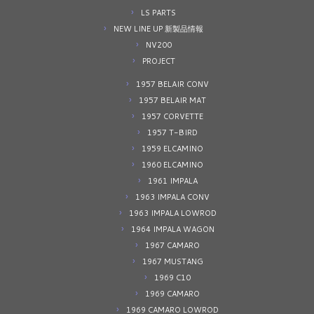
LS PARTS
NEW LINE UP 新製品情報
NV200
PROJECT
1957 BELAIR CONV
1957 BELAIR MAT
1957 CORVETTE
1957 T-BIRD
1959 ELCAMINO
1960 ELCAMINO
1961 IMPALA
1963 IMPALA CONV
1963 IMPALA LOWROD
1964 IMPALA WAGON
1967 CAMARO
1967 MUSTANG
1969 C10
1969 CAMARO
1969 CAMARO LOWROD