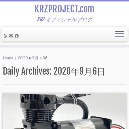
KRZPROJECT.com
KRZ オフィシャルブログ
Skip
to
Home
»
2020
»
9月
»
06
content
Daily Archives:
2020年9月6日