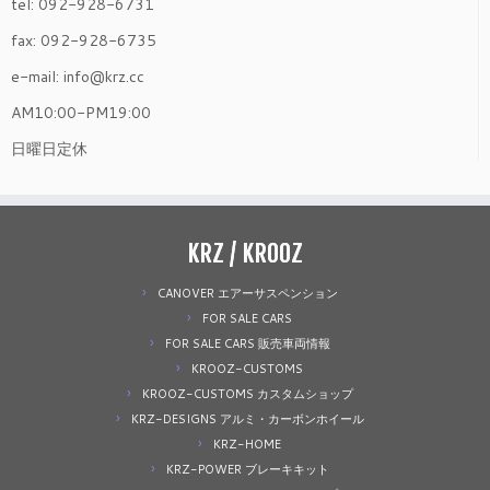
tel: 092-928-6731
fax: 092-928-6735
e-mail: info@krz.cc
AM10:00-PM19:00
日曜日定休
KRZ / KROOZ
CANOVER エアーサスペンション
FOR SALE CARS
FOR SALE CARS 販売車両情報
KROOZ-CUSTOMS
KROOZ-CUSTOMS カスタムショップ
KRZ-DESIGNS アルミ・カーボンホイール
KRZ-HOME
KRZ-POWER ブレーキキット