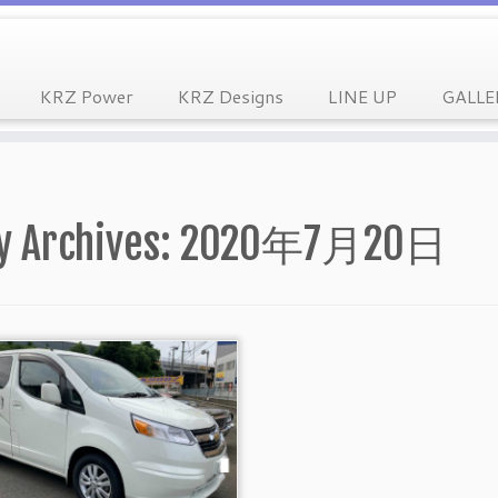
KRZ Power
KRZ Designs
LINE UP
GALLE
y Archives:
2020年7月20日