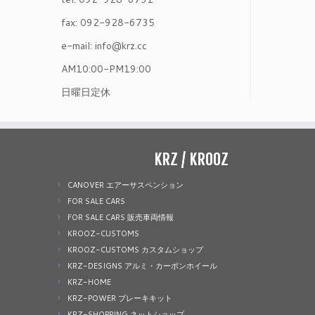
fax: 092-928-6735
e-mail: info@krz.cc
AM10:00-PM19:00
日曜日定休
KRZ / KROOZ
CANOVER エアーサスペンション
FOR SALE CARS
FOR SALE CARS 販売車両情報
KROOZ-CUSTOMS
KROOZ-CUSTOMS カスタムショップ
KRZ-DESIGNS アルミ・カーボンホイール
KRZ-HOME
KRZ-POWER ブレーキキット
KRZ-SHOPPING ネットショップ