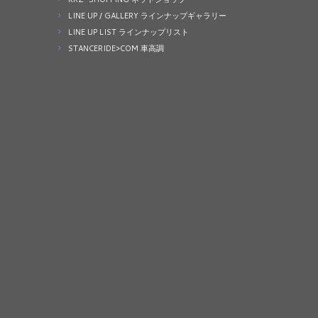
LINE UP / GALLERY ラインナップギャラリー
LINE UP LIST ラインナップリスト
STANCERIDE>COM 車高調