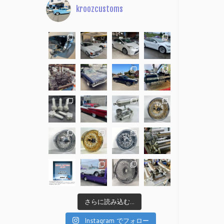
kroozcustoms
さらに読み込む...
Instagram でフォロー