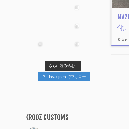
NV2
化
This e
さらに読み込む...
Instagram でフォロー
KROOZ CUSTOMS