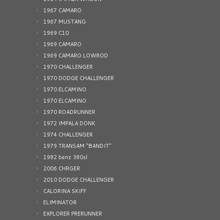
1967 CAMARO
1967 MUSTANG
1969 C10
1969 CAMARO
1969 CAMARO LOWROD
1970 CHALLENGER
1970 DODGE CHALLENGER
1970 ELCAMINO
1970 ELCAMINO
1970 ROADRUNNER
1972 IMPALA DONK
1974 CHALLENGER
1979 TRANSAM "BANDIT"
1982 benz 380sl
2006 CHRGER
2010 DODGE CHALLENGER
CALORINA SKIFF
ELIMINATOR
EXPLORER PRERUNNER