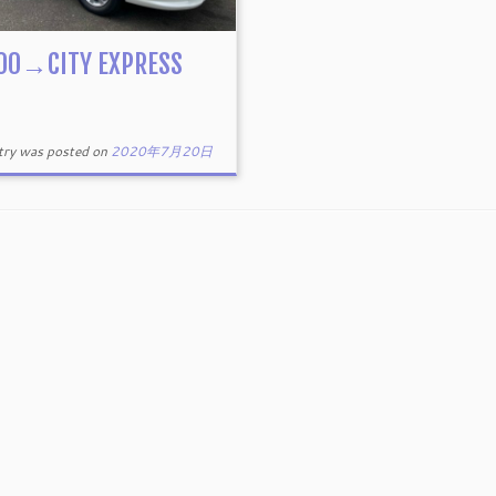
00→CITY EXPRESS
。
ntry was posted on
2020年7月20日