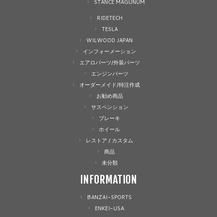
STANCE MAGUNUM
RIDETECH
TESLA
WILWOOD JAPAN
インフォーメーション
エアロパーツ/外装パーツ
エンジンパーツ
オーダーメイド/特注作成
お勧め商品
サスペンション
ブレーキ
ホイール
レストア / カスタム
商品
未分類
INFORMATION
BANZAI-SPORTS
ENKEI-USA