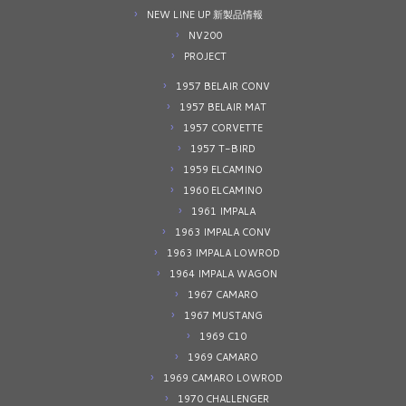
NEW LINE UP 新製品情報
NV200
PROJECT
1957 BELAIR CONV
1957 BELAIR MAT
1957 CORVETTE
1957 T-BIRD
1959 ELCAMINO
1960 ELCAMINO
1961 IMPALA
1963 IMPALA CONV
1963 IMPALA LOWROD
1964 IMPALA WAGON
1967 CAMARO
1967 MUSTANG
1969 C10
1969 CAMARO
1969 CAMARO LOWROD
1970 CHALLENGER