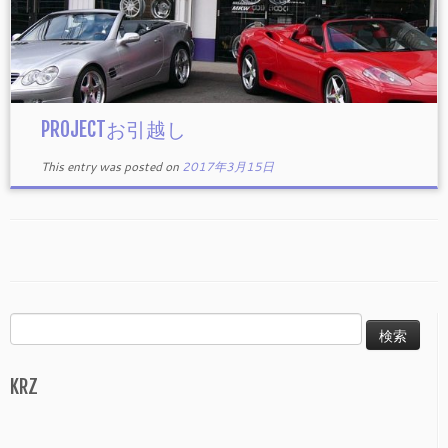
PROJECTお引越し
This entry was posted on
2017年3月15日
検
索:
KRZ