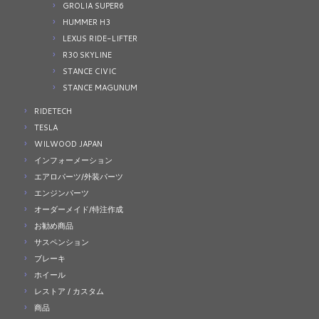
GROLIA SUPER6
HUMMER H3
LEXUS RIDE-LIFTER
R30 SKYLINE
STANCE CIVIC
STANCE MAGUNUM
RIDETECH
TESLA
WILWOOD JAPAN
インフォーメーション
エアロパーツ/外装パーツ
エンジンパーツ
オーダーメイド/特注作成
お勧め商品
サスペンション
ブレーキ
ホイール
レストア / カスタム
商品