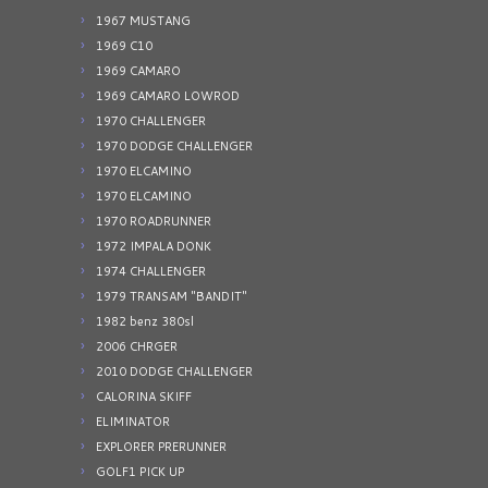
1967 MUSTANG
1969 C10
1969 CAMARO
1969 CAMARO LOWROD
1970 CHALLENGER
1970 DODGE CHALLENGER
1970 ELCAMINO
1970 ELCAMINO
1970 ROADRUNNER
1972 IMPALA DONK
1974 CHALLENGER
1979 TRANSAM "BANDIT"
1982 benz 380sl
2006 CHRGER
2010 DODGE CHALLENGER
CALORINA SKIFF
ELIMINATOR
EXPLORER PRERUNNER
GOLF1 PICK UP