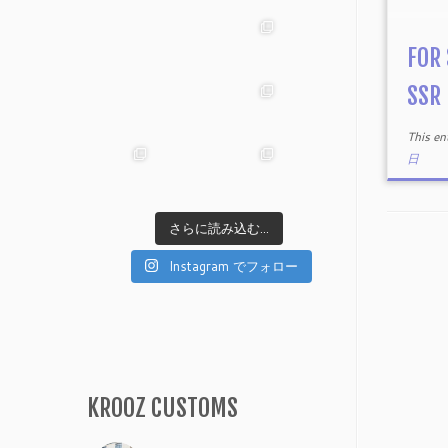
FOR
SSR
This e
日
さらに読み込む...
Instagram でフォロー
KROOZ CUSTOMS