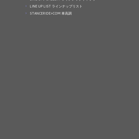
LINE UP LIST ラインナップリスト
STANCERIDE>COM 車高調