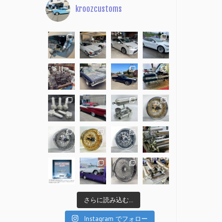
kroozcustoms
さらに読み込む...
Instagram でフォロー