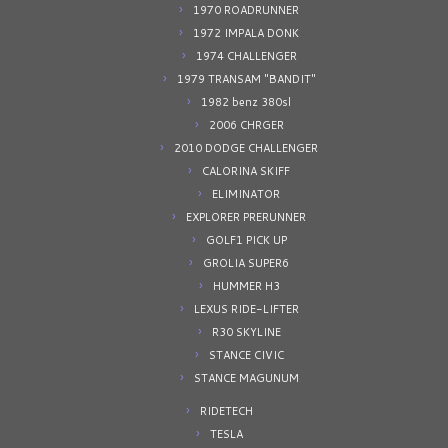
1970 ROADRUNNER
1972 IMPALA DONK
1974 CHALLENGER
1979 TRANSAM "BANDIT"
1982 benz 380sl
2006 CHRGER
2010 DODGE CHALLENGER
CALORINA SKIFF
ELIMINATOR
EXPLORER PRERUNNER
GOLF1 PICK UP
GROLIA SUPER6
HUMMER H3
LEXUS RIDE-LIFTER
R30 SKYLINE
STANCE CIVIC
STANCE MAGUNUM
RIDETECH
TESLA