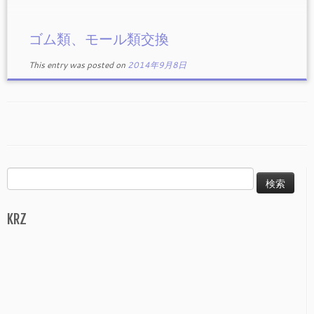
ゴム類、モール類交換
This entry was posted on
2014年9月8日
検
索:
KRZ