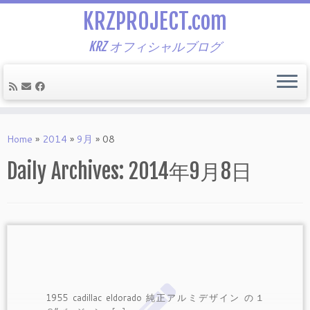
KRZPROJECT.com
KRZ オフィシャルブログ
Skip
to
Home
»
2014
»
9月
»
08
content
Daily Archives:
2014年9月8日
1955 cadillac eldorado 純正アルミデザイン の１