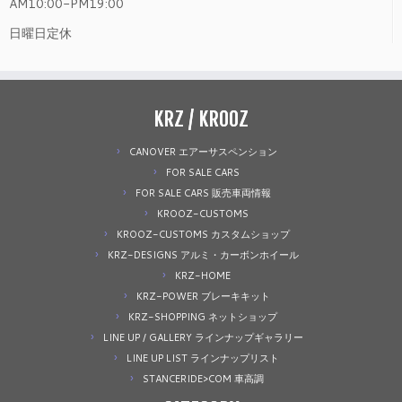
AM10:00-PM19:00
日曜日定休
KRZ / KROOZ
CANOVER エアーサスペンション
FOR SALE CARS
FOR SALE CARS 販売車両情報
KROOZ-CUSTOMS
KROOZ-CUSTOMS カスタムショップ
KRZ-DESIGNS アルミ・カーボンホイール
KRZ-HOME
KRZ-POWER ブレーキキット
KRZ-SHOPPING ネットショップ
LINE UP / GALLERY ラインナップギャラリー
LINE UP LIST ラインナップリスト
STANCERIDE>COM 車高調