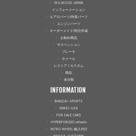
WILWOOD JAPAN
インフォーメーション
エアロパーツ/外装パーツ
エンジンパーツ
オーダーメイド/特注作成
お勧め商品
サスペンション
ブレーキ
ホイール
レストア / カスタム
商品
未分類
INFORMATION
BANZAI-SPORTS
ENKEI-USA
FOR SALE CARS
HYPERFORGED wheels
INTRO WHEEL 輸入代行