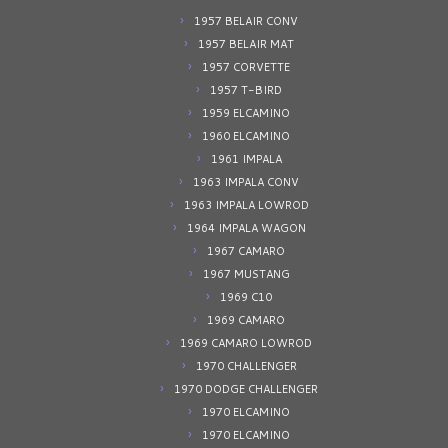
1957 BELAIR CONV
1957 BELAIR MAT
1957 CORVETTE
1957 T-BIRD
1959 ELCAMINO
1960 ELCAMINO
1961 IMPALA
1963 IMPALA CONV
1963 IMPALA LOWROD
1964 IMPALA WAGON
1967 CAMARO
1967 MUSTANG
1969 C10
1969 CAMARO
1969 CAMARO LOWROD
1970 CHALLENGER
1970 DODGE CHALLENGER
1970 ELCAMINO
1970 ELCAMINO