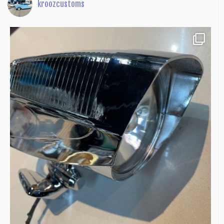
kroozcustoms