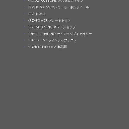
KROOZ-CUSTOMS カスタムショップ
KRZ-DESIGNS アルミ・カーボンホイール
KRZ-HOME
KRZ-POWER ブレーキキット
KRZ-SHOPPING ネットショップ
LINE UP / GALLERY ラインナップギャラリー
LINE UP LIST ラインナップリスト
STANCERIDE>COM 車高調