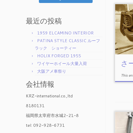
最近の投稿
1959 ELCAMINO INTERIOR
PATINA STYLE CLASSIC ルーフ
ラック ショーティー
HOLIX FORGED 1955
さ
ワイヤーホイール大量入荷
大阪アメ車祭り
This e
会社情報
KRZ-international.co.,ltd
8180131
福岡県太宰府市水城2-21-8
tel: 092-928-6731