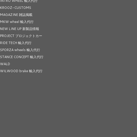
INTRO WHEEL 輸入代行
KROOZ-CUSTOMS
MAGAZINE 雑誌掲載
MKW wheel 輸入代行
NEW LINE UP 新製品情報
PROJECT プロジェクトカー
RIDE TECH 輸入代行
SPORZA wheels 輸入代行
STANCE CONCEPT 輸入代行
WALD
WILWOOD brake 輸入代行