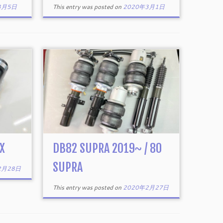
3月5日
This entry was posted on
2020年3月1日
X
DB82 SUPRA 2019~ / 80
SUPRA
2月28日
This entry was posted on
2020年2月27日