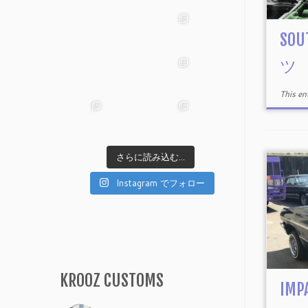
SOU
ツ
This e
さらに読み込む...
Instagram でフォロー
KROOZ CUSTOMS
IMP