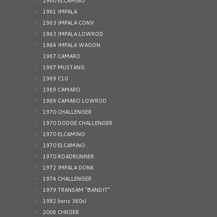
1960 ELCAMINO
1961 IMPALA
1963 IMPALA CONV
1963 IMPALA LOWROD
1964 IMPALA WAGON
1967 CAMARO
1967 MUSTANG
1969 C10
1969 CAMARO
1969 CAMARO LOWROD
1970 CHALLENGER
1970 DODGE CHALLENGER
1970 ELCAMINO
1970 ELCAMINO
1970 ROADRUNNER
1972 IMPALA DONK
1974 CHALLENGER
1979 TRANSAM "BANDIT"
1982 benz 380sl
2006 CHRGER