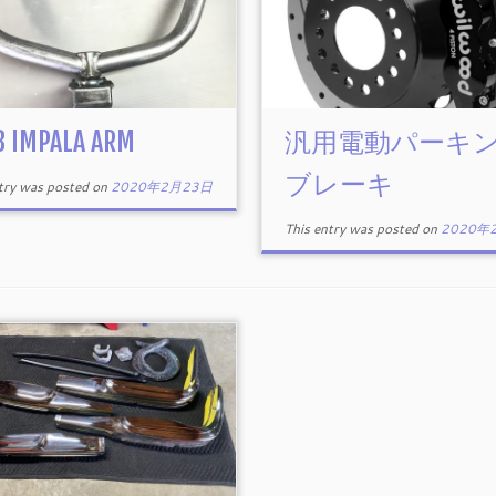
8 IMPALA ARM
汎用電動パーキ
ブレーキ
ntry was posted on
2020年2月23日
This entry was posted on
2020年