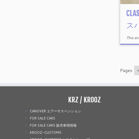
CLA
ス
This e
Pages:
«
KRZ / KROOZ
CANOVER エアーサスペンション
FOR SALE CARS
FOR SALE CARS 販売車両情報
KROOZ-CUSTOMS