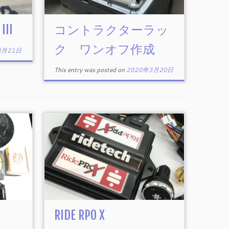
III
コントラクターラッ
ク ワンオフ作成
3月21日
This entry was posted on
2020年3月20日
RIDE RPO X