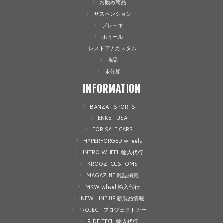
お勧め商品
サスペンション
ブレーキ
ホイール
レストア / カスタム
商品
未分類
INFORMATION
BANZAI-SPORTS
ENKEI-USA
FOR SALE CARS
HYPERFORGED wheels
INTRO WHEEL 輸入代行
KROOZ-CUSTOMS
MAGAZINE 雑誌掲載
MKW wheel 輸入代行
NEW LINE UP 新製品情報
PROJECT プロジェクトカー
RIDE TECH 輸入代行