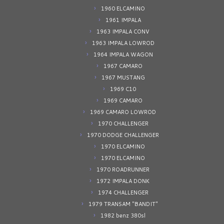
1960 ELCAMINO
1961 IMPALA
1963 IMPALA CONV
1963 IMPALA LOWROD
1964 IMPALA WAGON
1967 CAMARO
1967 MUSTANG
1969 C10
1969 CAMARO
1969 CAMARO LOWROD
1970 CHALLENGER
1970 DODGE CHALLENGER
1970 ELCAMINO
1970 ELCAMINO
1970 ROADRUNNER
1972 IMPALA DONK
1974 CHALLENGER
1979 TRANSAM "BANDIT"
1982 benz 380sl