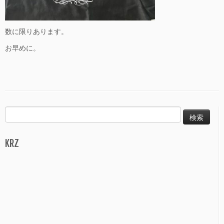
数に限りあります。
お早めに。
検
索:
KRZ