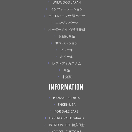
WILWOOD JAPAN
インフォーメーション
エアロパーツ/外装パーツ
エンジンパーツ
オーダーメイド/特注作成
お勧め商品
サスペンション
ブレーキ
ホイール
レストア / カスタム
商品
未分類
INFORMATION
BANZAI-SPORTS
ENKEI-USA
FOR SALE CARS
HYPERFORGED wheels
INTRO WHEEL 輸入代行
KROOZ-CUSTOMS