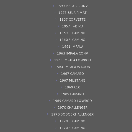
1957 BELAIR CONV
1957 BELAIR MAT
1957 CORVETTE
1957 T-BIRD
1959 ELCAMINO
1960 ELCAMINO
1961 IMPALA
1963 IMPALA CONV
1963 IMPALA LOWROD
1964 IMPALA WAGON
1967 CAMARO
1967 MUSTANG
1969 C10
1969 CAMARO
1969 CAMARO LOWROD
1970 CHALLENGER
1970 DODGE CHALLENGER
1970 ELCAMINO
1970 ELCAMINO