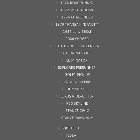
1970 ROADRUNNER
1972 IMPALA DONK
1974 CHALLENGER
1979 TRANSAM "BANDIT"
1982 benz 380sl
2006 CHRGER
2010 DODGE CHALLENGER
CALORINA SKIFF
ELIMINATOR
EXPLORER PRERUNNER
GOLF1 PICK UP
GROLIA SUPER6
HUMMER H3
LEXUS RIDE-LIFTER
R30 SKYLINE
STANCE CIVIC
STANCE MAGUNUM
RIDETECH
TESLA