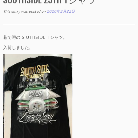
This entry was posted on
2020年3月22日
巷で噂の SIUTHSIDE Tシャツ。
入荷しました。